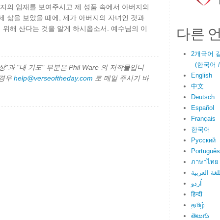
버지의 임재를 보여주시고 제 성품 속에서 아버지의
제 삶을 보았을 때에, 제가 아버지의 자녀인 것과
다른 
 위해 산다는 것을 알게 하시옵소서. 예수님의 이
2개국어 
(한국어 / E
과 "내 기도" 부분은 Phil Ware 의 저작물입니
English
 경우
help@verseoftheday.com
로 메일 주시기 바
中文
Deutsch
Español
Français
한국어
Русский
Português
ภาษาไทย
لغة العربية
اُردو
हिन्दी
தமிழ்
తెలుగు