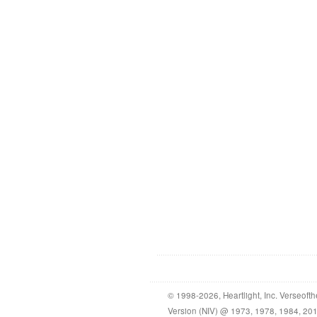
© 1998-2026, Heartlight, Inc. Verseof
Version (NIV) @ 1973, 1978, 1984, 2