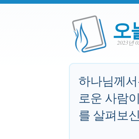
오
2023년 
하나님께서는
로운 사람이
를 살펴보신