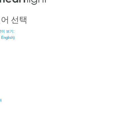
언어 선택
같이 보기:
nglish)
ال