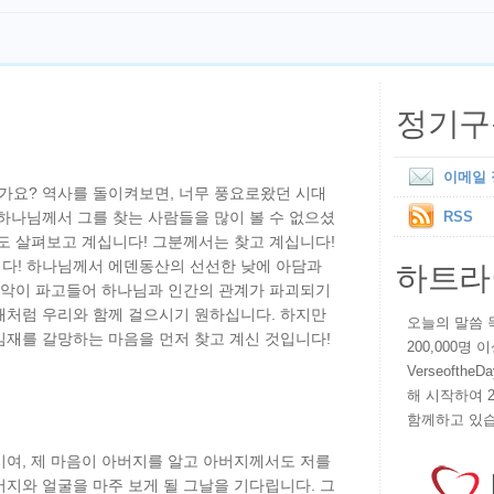
정기구
이메일
가요? 역사를 돌이켜보면, 너무 풍요로왔던 시대
하나님께서 그를 찾는 사람들을 많이 볼 수 없으셨
RSS
도 살펴보고 계십니다! 그분께서는 찾고 계십니다!
하트라
다! 하나님께서 에덴동산의 선선한 낮에 아담과
 죄악이 파고들어 하나님과 인간의 관계가 파괴되기
때처럼 우리와 함께 걸으시기 원하십니다. 하지만
오늘의 말씀 묵상
임재를 갈망하는 마음을 먼저 찾고 계신 것입니다!
200,000명
VerseoftheD
해 시작하여 
함께하고 있습
시여, 제 마음이 아버지를 알고 아버지께서도 저를
지와 얼굴을 마주 보게 될 그날을 기다립니다. 그