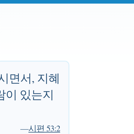
시면서, 지혜
람이 있는지
—
시편 53:2