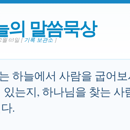
늘의 말씀묵상
02월 03일
[
기록 보관소
]
 하늘에서 사람을 굽어보
 있는지, 하나님을 찾는 사
다.