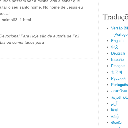
utros possam ver a minha vida e saber que
xaltar o seu santo nome. No nome de Jesus eu
Traduçõ
ecial:
il_salmo63_1.html
Versão Bi
(Portuguê
evocional Para Hoje são de autoria de Phil
English
tas ou comentários para
中文
Deutsch
Español
Français
한국어
Русский
Português
ภาษาไทย
لغة العربية
اُردو
हिन्दी
தமிழ்
తెలుగు