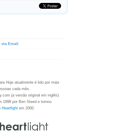
 via Email
ra Hoje atualmente é lido por mais
essoas cada mês.
.com (a versão original em inglês)
m 1998 por Ben Steed e tornou
e
Heartlight
em 2000.