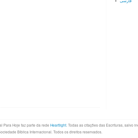
فارسی
al Para Hoje faz parte da rede
Heartlight
. Todas as citações das Escrituras, salvo 
Sociedade Bíblica Internacional. Todos os direitos reservados.