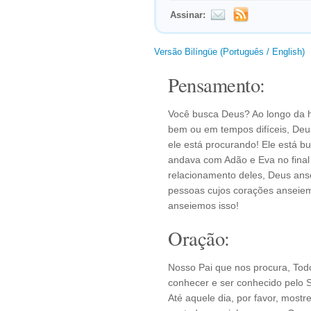
Assinar:
Versão Bilíngüe (Português / English)
Pensamento:
Você busca Deus? Ao longo da h
bem ou em tempos difíceis, De
ele está procurando! Ele está 
andava com Adão e Eva no final
relacionamento deles, Deus ans
pessoas cujos corações anseiem
anseiemos isso!
Oração:
Nosso Pai que nos procura, Tod
conhecer e ser conhecido pelo S
Até aquele dia, por favor, most