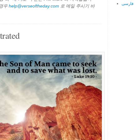
فارسی
 경우
help@verseoftheday.com
로 메일 주시기 바
trated