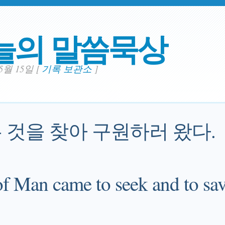
늘의 말씀묵상
05월 15일
[
기록 보관소
]
 것을 찾아 구원하러 왔다.
of Man came to seek and to sa