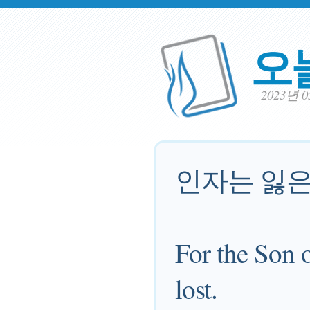
오
2023년 
인자는 잃은
For the Son 
lost.