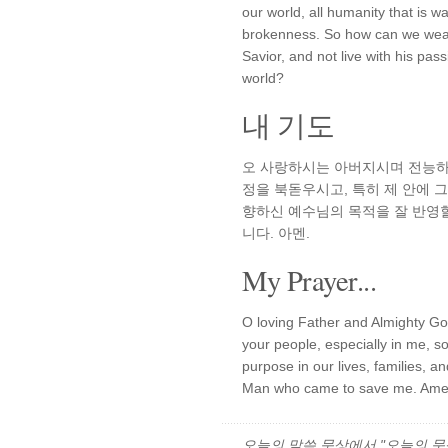
our world, all humanity that is wa
brokenness. So how can we wear
Savior, and not live with his pa
world?
내 기도
오 사랑하시는 아버지시며 전능하
정을 북돋우시고, 특히 제 안에 
향하신 예수님의 목적을 잘 반영
니다. 아멘.
My Prayer...
O loving Father and Almighty God,
your people, especially in me, s
purpose in our lives, families, a
Man who came to save me. Ame
오늘의 말씀 묵상에서 "오늘의 묵상"