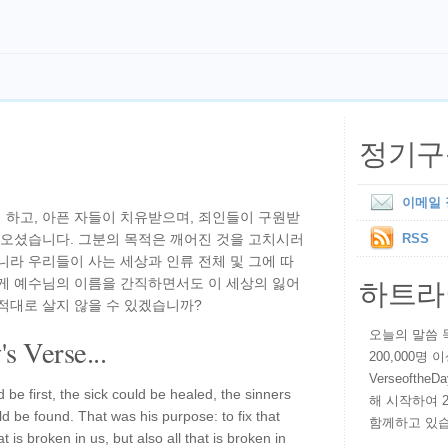
정기구
이메일
 하고, 아픈 자들이 치유받으며, 죄인들이 구원받
 오셨습니다. 그분의 목적은 깨어진 것을 고치시러
RSS
니라 우리들이 사는 세상과 인류 전체 및 그에 따
하트라
떻게 예수님의 이름을 간직하면서도 이 세상의 잃어
적대로 살지 않을 수 있겠습니까?
오늘의 말씀 묵상
s Verse...
200,000명
VerseoftheD
 be first, the sick could be healed, the sinners
해 시작하여 
d be found. That was his purpose: to fix that
함께하고 있습
is broken in us, but also all that is broken in