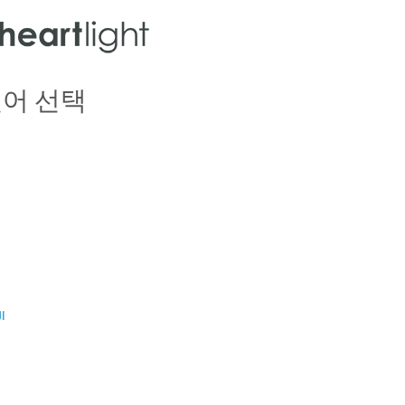
언어 선택
ال