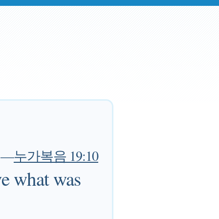
—
누가복음 19:10
ve what was