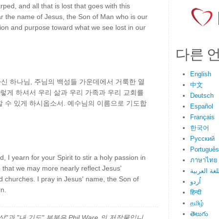
rped, and all that is lost that goes with this
 the name of Jesus, the Son of Man who is our
ssion and purpose toward what we see lost in our
다른 
English
신 하나님, 주님의 백성들 가운데에서 거룩한 열
中文
그렇게 하셔서 우리 삶과 우리 가족과 우리 교회를
Deutsch
할 수 있게 하시옵소서. 예수님의 이름으로 기도합
Español
Français
한국어
Русский
Português
 I yearn for your Spirit to stir a holy passion in
ภาษาไทย
o that we may more nearly reflect Jesus'
لغة العربية
nd churches. I pray in Jesus' name, the Son of
اُردو
n.
हिन्दी
தமிழ்
తెలుగు
과 "내 기도" 부분은 Phil Ware 의 저작물입니