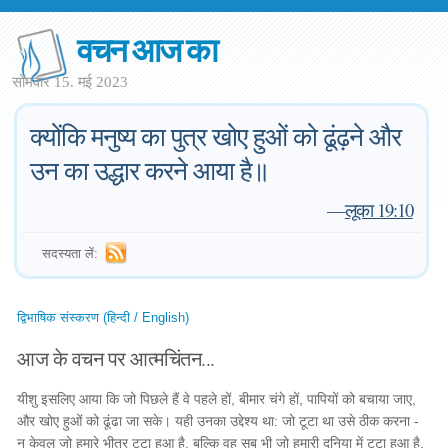
वचन आज का
सोमवार 15. मई 2023
क्योंकि मनुष्य का पुत्र खोए हुओं को ढूंढ़ने और
उन का उद्धार करने आया है॥
—
लूका 19:10
सदस्यता लें:
द्विभाषिक संस्करण (हिन्दी / English)
आज के वचन पर आत्मचिंतन...
यीशु इसलिए आया कि जो पिछले हैं वे पहले हों, बीमार चंगे हों, पापियों को बचाया जाए,
और खोए हुओं को ढूंढा जा सके। यही उनका उद्देश्य था: जो टूटा था उसे ठीक करना -
न केवल जो हमारे भीतर टूटा हुआ है, बल्कि वह सब भी जो हमारी दुनिया में टूटा हुआ है,