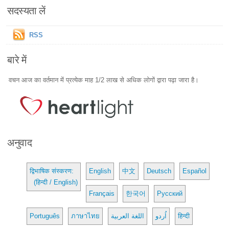
सदस्यता लें
RSS
बारे में
वचन आज का वर्तमान में प्रत्येक माह 1/2 लाख से अधिक लोगों द्वारा पढ़ा जारा है।
अनुवाद
द्विभाषिक संस्करण:
English
中文
Deutsch
Español
(हिन्दी / English)
Français
한국어
Русский
Português
ภาษาไทย
اللغة العربية
اُردو
हिन्दी