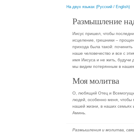
На двух языках (Русский / English)
Размышление над
Иисус пришел, чтобы последн
исцеление, грешники – прощен
прихода была такой: починить 
наше человечество и все с эт
имя Иисуса и не жить, будучи 
мы видим потерянным в наше
Моя молитва
О, любящий Отец и Всемогущи
людей, особенно меня, чтобы 
нашей жизни, в наших семьях 
Аминь.
Размышления и молитва, свя