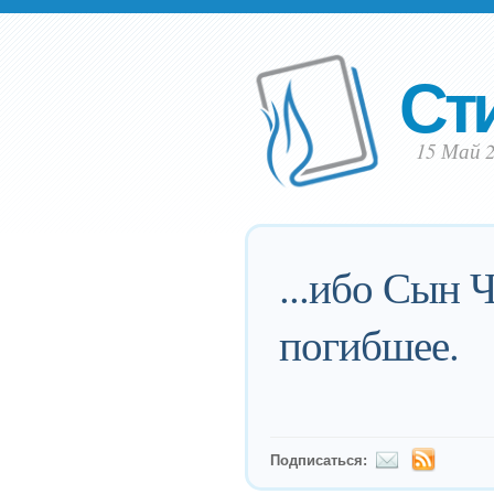
Ст
15 Май 2
...ибо Сын 
погибшее.
Подписаться: