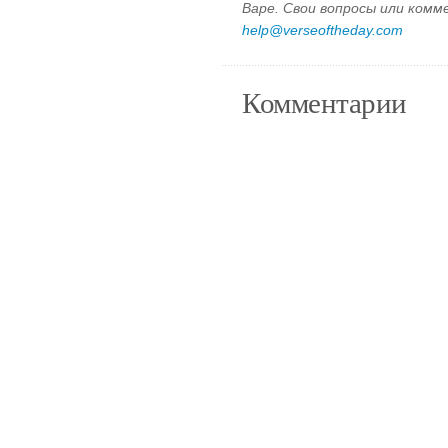
Варе. Свои вопросы или ком
help@verseoftheday.com
Комментарии