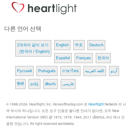
다른 언어 선택
2개국어 같이 보기:
English
中文
Deutsch
(한국어 / English)
Español
Français
한국어
Русский
Português
ภาษาไทย
اللغة العربية
اُردو
हिन्दी
தமிழ்
తెలుగు
فارسی
© 1998-2026, Heartlight, Inc. Verseoftheday.com 은
Heartlight
Network 의 사
역 부서의 하나입니다. 모든 성구 인용은 별다른 안내가 없다면, 모두 New
International Version (NIV) @ 1973, 1978, 1984, 2011 (Biblica, Inc) 에서 인
용한 것입니다. All right reserved worldwide.