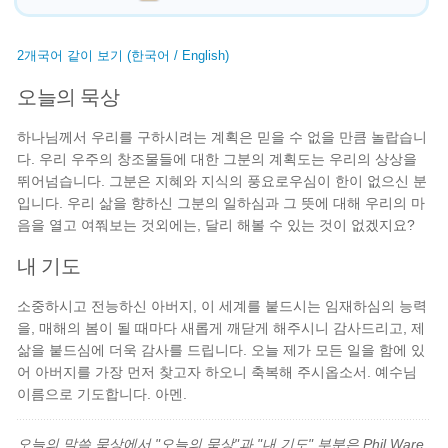
2개국어 같이 보기 (한국어 / English)
오늘의 묵상
하나님께서 우리를 구하시려는 계획은 믿을 수 없을 만큼 놀랍습니
다. 우리 우주의 창조물들에 대한 그분의 계획도는 우리의 상상을
뛰어넘습니다. 그분은 지혜와 지식의 풍요로우심이 한이 없으신 분
입니다. 우리 삶을 향하신 그분의 일하심과 그 뜻에 대해 우리의 마
음을 열고 여쭤보는 것외에는, 달리 해볼 수 있는 것이 없겠지요?
내 기도
소중하시고 전능하신 아버지, 이 세계를 붙드시는 임재하심의 능력
을, 매해의 봄이 될 때마다 새롭게 깨닫게 해주시니 감사드리고, 제
삶을 붙드심에 더욱 감사를 드립니다. 오늘 제가 모든 일을 함에 있
어 아버지를 가장 먼저 찾고자 하오니 축복해 주시옵소서. 예수님
이름으로 기도합니다. 아멘.
오늘의 말씀 묵상에서 "오늘의 묵상"과 "내 기도" 부분은 Phil Ware