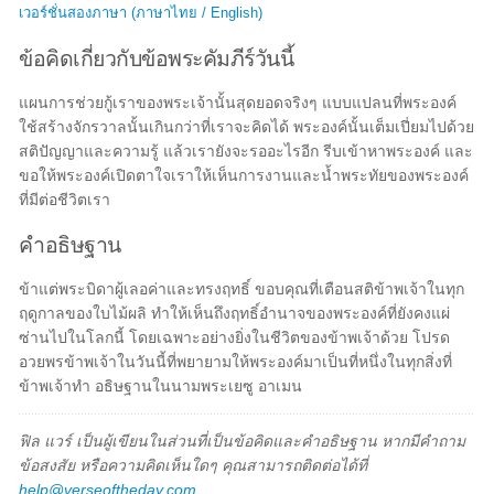
เวอร์ชั่นสองภาษา (ภาษาไทย / English)
ข้อคิดเกี่ยวกับข้อพระคัมภีร์วันนี้
แผนการช่วยกู้เราของพระเจ้านั้นสุดยอดจริงๆ แบบแปลนที่พระองค์
ใช้สร้างจักรวาลนั้นเกินกว่าที่เราจะคิดได้ พระองค์นั้นเต็มเปี่ยมไปด้วย
สติปัญญาและความรู้ แล้วเรายังจะรออะไรอีก รีบเข้าหาพระองค์ และ
ขอให้พระองค์เปิดตาใจเราให้เห็นการงานและน้ำพระทัยของพระองค์
ที่มีต่อชีวิตเรา
คำอธิษฐาน
ข้าแต่พระบิดาผู้เลอค่าและทรงฤทธิ์ ขอบคุณที่เตือนสติข้าพเจ้าในทุก
ฤดูกาลของใบไม้ผลิ ทำให้เห็นถึงฤทธิ์อำนาจของพระองค์ที่ยังคงแผ่
ซ่านไปในโลกนี้ โดยเฉพาะอย่างยิ่งในชีวิตของข้าพเจ้าด้วย โปรด
อวยพรข้าพเจ้าในวันนี้ที่พยายามให้พระองค์มาเป็นที่หนึ่งในทุกสิ่งที่
ข้าพเจ้าทำ อธิษฐานในนามพระเยซู อาเมน
ฟิล แวร์ เป็นผู้เขียนในส่วนที่เป็นข้อคิดและคำอธิษฐาน หากมีคำถาม
ข้อสงสัย หรือความคิดเห็นใดๆ คุณสามารถติดต่อได้ที่
help@verseoftheday.com