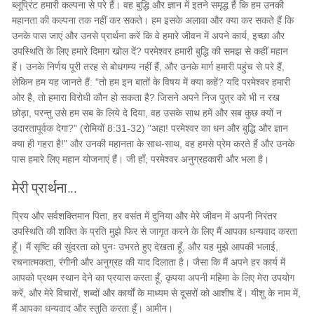
ब्लूप्रिंट हमारी कल्पना से परे हैं। वह बुद्धि और ज्ञान में इतने समृद्ध हैं कि हम उनकी
महानता की कल्पना तक नहीं कर सकते। हम इसके अलावा और क्या कर सकते हैं कि
उनके पास जाएं और उनसे प्रार्थना करें कि वे हमारे जीवन में अपने कार्य, इच्छा और
उपस्थिति के लिए हमारे दिमाग खोल दें? परमेश्वर हमारी बुद्धि की समझ से कहीं महान
हैं। उनके निर्णय पूरी तरह से बोधगम्य नहीं हैं, और उनके मार्ग हमारी पहुंच से परे हैं,
लेकिन हम यह जानते हैं: "तो हम इन बातों के विषय में क्या कहें? यदि परमेश्वर हमारी
ओर है, तो हमारा विरोधी कौन हो सकता है? जिसने अपने निज पुत्र को भी न रख
छोड़ा, परन्तु उसे हम सब के लिये दे दिया, वह उसके साथ हमें और सब कुछ क्यों न
उदारतापूर्वक देगा?" (रोमियों 8:31-32) "अहा! परमेश्वर का धन और बुद्धि और ज्ञान
क्या ही गहरा है!" और उनकी महानता के साथ-साथ, वह हमसे प्रेम करते हैं और उनके
पास हमारे लिए महान योजनाएं हैं। जी हाँ; परमेश्वर अनुग्रहकारी और भला है।
मेरी प्रार्थना...
प्रिय और सर्वशक्तिमान पिता, हर वसंत में दुनिया और मेरे जीवन में अपनी निरंतर
उपस्थिति की शक्ति के प्रति मुझे फिर से जागृत करने के लिए मैं आपका धन्यवाद करता
हूँ। मैं सृष्टि की सुंदरता को पुनः उभरते हुए देखता हूँ, और यह मुझे आपकी भलाई,
रचनात्मकता, रंगीनी और अनुग्रह की याद दिलाता है। जैसा कि मैं अपने हर कार्य में
आपको प्रथम स्थान देने का प्रयास करता हूँ, कृपया अपनी महिमा के लिए मेरा उपयोग
करें, और मेरे विचारों, शब्दों और कार्यों के माध्यम से दूसरों को आशीष दें। यीशु के नाम में,
मैं आपका धन्यवाद और स्तुति करता हूँ। आमीन।