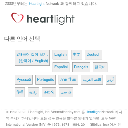
2000년부터는
Heartlight
Network 과 함께하고 있습니다.
다른 언어 선택
2개국어 같이 보기:
English
中文
Deutsch
(한국어 / English)
Español
Français
한국어
Русский
Português
ภาษาไทย
اللغة العربية
اُردو
हिन्दी
தமிழ்
తెలుగు
فارسی
© 1998-2026, Heartlight, Inc. Verseoftheday.com 은
Heartlight
Network 의 사
역 부서의 하나입니다. 모든 성구 인용은 별다른 안내가 없다면, 모두 New
International Version (NIV) @ 1973, 1978, 1984, 2011 (Biblica, Inc) 에서 인