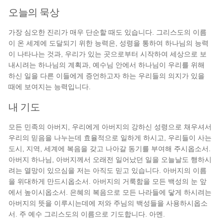
오늘의 묵상
가장 심오한 진리가 매우 단순할 때도 있습니다. 그리스도의 이름
이 온 세계에 도달되기 위한 능력은, 성령을 통하여 하나님의 능력
이 나타나는 것과, 우리가 있는 곳으로부터 시작하여 세상으로 보
내시려는 하나님의 계획과, 예수님 안에서 하나님이 우리를 위해
하신 일을 다른 이들에게 증언하고자 하는 우리들의 의지가 있을
때에 보여지는 능력입니다.
내 기도
모든 민족의 아버지, 우리에게 아버지의 강하신 성령으로 채우셔서
우리의 믿음을 나누는데 효율적으로 일하게 하시고, 우리들이 사는
도시, 지역, 세계에 복음을 갖고 나아갈 동기를 부여해 주시옵소서.
아버지 하나님, 아버지께서 오래전 일어났던 일을 오늘날도 행하시
려는 열망이 있으심을 저는 아직도 믿고 있습니다. 아버지의 이름
을 위대하게 만드시옵소서. 아버지의 거룩함을 모든 백성의 눈 앞
에서 높이시옵소서. 은혜의 복음으로 모든 나라들에 닿게 하시려는
아버지의 뜻을 이루시는데에 저와 주님의 백성들을 사용하시옵소
서. 주 예수 그리스도의 이름으로 기도합니다. 아멘.