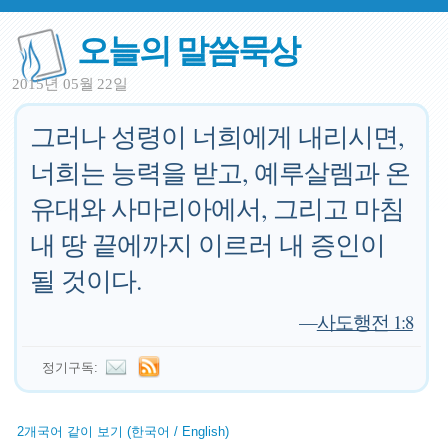
오늘의 말씀묵상
2015년 05월 22일
그러나 성령이 너희에게 내리시면,
너희는 능력을 받고, 예루살렘과 온
유대와 사마리아에서, 그리고 마침
내 땅 끝에까지 이르러 내 증인이
될 것이다.
—
사도행전 1:8
정기구독:
2개국어 같이 보기 (한국어 / English)