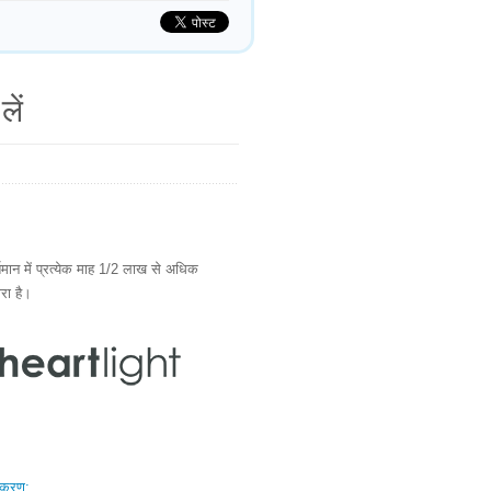
लें
ान में प्रत्येक माह 1/2 लाख से अधिक
ारा है।
स्करण: