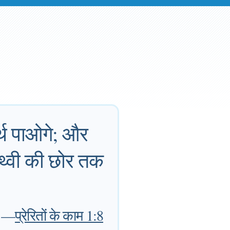
र्थ पाओगे; और
ृथ्वी की छोर तक
—
प्रेरितों के काम 1:8