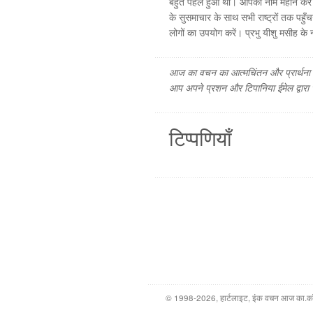
बहुत पहले हुआ था। आपका नाम महान करें। 
के सुसमाचार के साथ सभी राष्ट्रों तक पहु
लोगों का उपयोग करें। प्रभु यीशु मसीह के ना
आज का वचन का आत्मचिंतन और प्रार्थना फ
आप अपने प्रशन और टिपानिया ईमेल द्वारा
टिप्पणियाँ
© 1998-2026, हार्टलाइट, इंक वचन आज का.कॉम