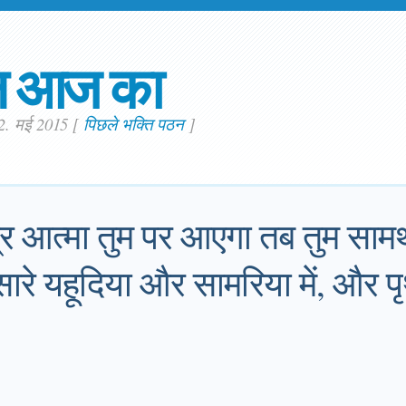
न आज का
22. मई 2015
[
पिछले भक्ति पठन
]
त्र आत्मा तुम पर आएगा तब तुम साम
रे यहूदिया और सामरिया में, और प