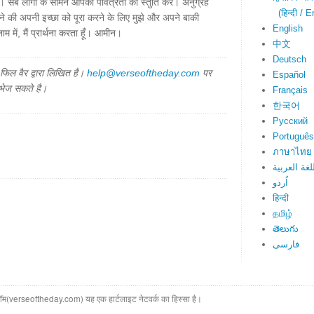
सब लोगों के सामने आपकी पवित्रता की स्तुति करें। अनुग्रह
(हिन्दी / E
ँचने की अपनी इच्छा को पूरा करने के लिए मुझे और अपने बाकी
English
म में, मैं प्रार्थना करता हूँ। आमीन।
中文
Deutsch
िल वैर द्वारा लिखित है।
help@verseoftheday.com
पर
Español
 भेज सकते है।
Français
한국어
Русский
Português
ภาษาไทย
لغة العربية
اُردو
हिन्दी
தமிழ்
తెలుగు
فارسی
(verseoftheday.com) यह एक हार्टलाइट नेटवर्क का हिस्सा है।