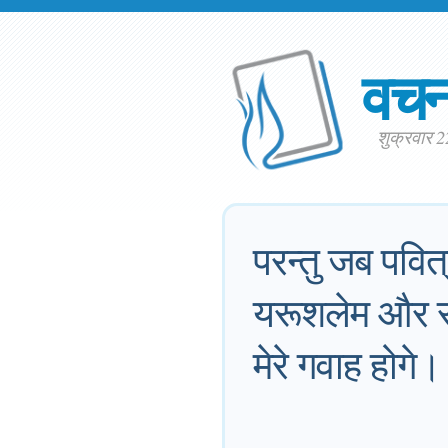
वच
शुक्रवार 
परन्तु जब पवि
यरूशलेम और सा
मेरे गवाह होगे।