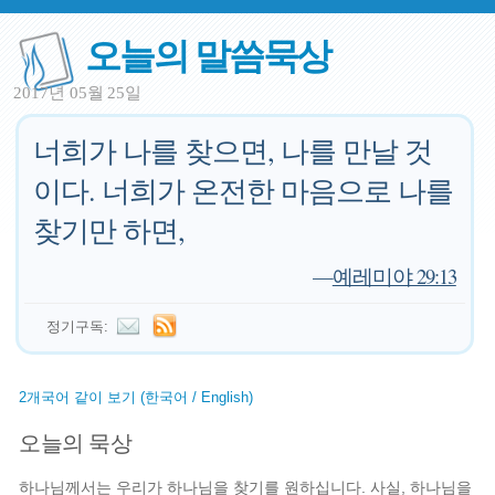
오늘의 말씀묵상
2017년 05월 25일
너희가 나를 찾으면, 나를 만날 것
이다. 너희가 온전한 마음으로 나를
찾기만 하면,
—
예레미야 29:13
정기구독:
2개국어 같이 보기 (한국어 / English)
오늘의 묵상
하나님께서는 우리가 하나님을 찾기를 원하십니다. 사실, 하나님을