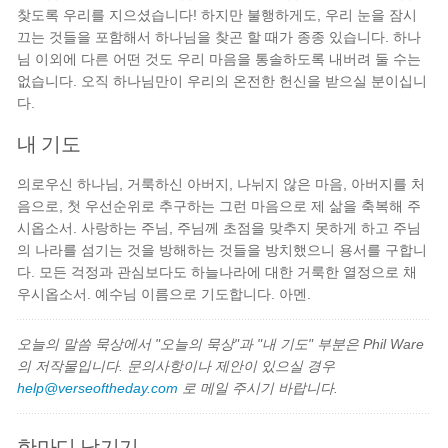
찾도록 우리를 지으셨습니다! 하지만 불행하게도, 우리 눈을 잠시
끄는 것들을 포함해서 하나님을 찾곤 할 때가 종종 있습니다. 하나
님 이외에 다른 어떤 것도 우리 마음을 통솔하도록 내버려 둘 수는
없습니다. 오직 하나님만이 우리의 온전한 헌신을 받으실 분이십니
다.
내 기도
의로우신 하나님, 거룩하신 아버지, 나뉘지 않은 마음, 아버지를 처
음으로, 첫 우선순위로 추구하는 그런 마음으로 제 삶을 축복해 주
시옵소서. 사랑하는 주님, 주님께 초점을 맞추지 못하게 하고 주님
의 나라를 섬기는 것을 방해하는 것들을 방치했으니 용서를 구합니
다. 모든 걱정과 관심보다도 하늘나라에 대한 거룩한 열정으로 채
우시옵소서. 예수님 이름으로 기도합니다. 아멘.
오늘의 말씀 묵상에서 "오늘의 묵상"과 "내 기도" 부분은 Phil Ware
의 저작물입니다. 문의사항이나 제안이 있으실 경우
help@verseoftheday.com
로 메일 주시기 바랍니다.
한마디 남기기