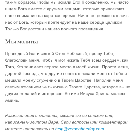
таким образом, чтобы мы искали Его! К сожалению, мы часто
ищем Бога вместе с другими вещами, которые привлекают
наше внимание на короткое время. Ничто не должно отвлечь
нас от Бога, который претендует на наше сердце целиком.
Только Бог достоин нашего полного посвящения.
Моя молитва
Праведный Бог и святой Отец Небесный, прошу Тебя,
благослови меня, чтобы я мог искать Тебя всем сердцем, как
Того, Кто занимает первое место в моей жизни. Прости меня,
дорогой Господь, что другие вещи отвлекали меня от Тебя и
мешали моему служению в Твоем Царстве. Наполни меня
святым желанием жить жизнью Твоего Царства, которое выше
других желаний и интересов. Во имя Иисуса Христа молюсь.
Аминь.
Размышления и молитва, связанные со стихом дня,
написаны Филиппом Варе. Свои вопросы или комментарии
можете направлять на
help@verseoftheday.com