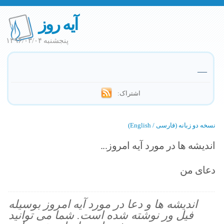
آیه روز
پنجشنبه ۱۳۹۶/۰۳/۰۴
—
اشتراک:
نسخه دو زبانه (فارسی / English)
اندیشه ها در مورد آیه امروز...
دعای من
اندیشه ها و دعا در مورد آیه امروز بوسیله
فیل ور نوشته شده است. شما می توانید