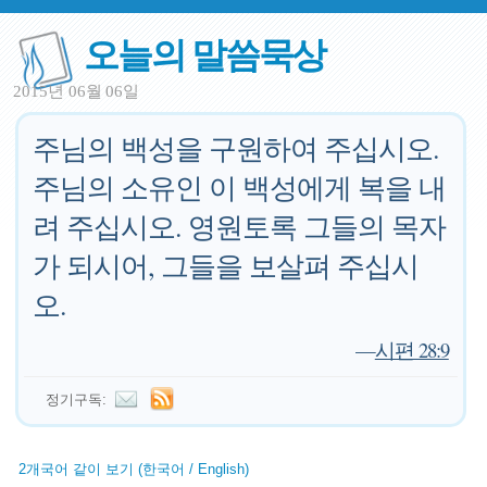
오늘의 말씀묵상
2015년 06월 06일
주님의 백성을 구원하여 주십시오.
주님의 소유인 이 백성에게 복을 내
려 주십시오. 영원토록 그들의 목자
가 되시어, 그들을 보살펴 주십시
오.
—
시편 28:9
정기구독:
2개국어 같이 보기 (한국어 / English)