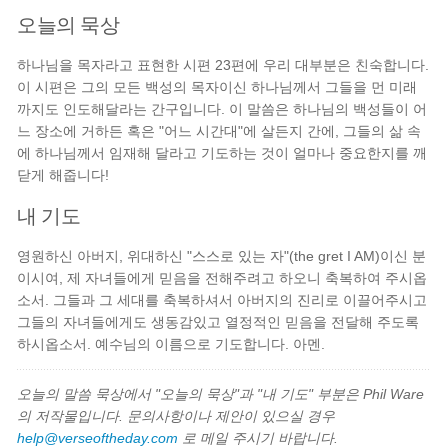
오늘의 묵상
하나님을 목자라고 표현한 시편 23편에 우리 대부분은 친숙합니다.
이 시편은 그의 모든 백성의 목자이신 하나님께서 그들을 먼 미래
까지도 인도해달라는 간구입니다. 이 말씀은 하나님의 백성들이 어
느 장소에 거하든 혹은 "어느 시간대"에 살든지 간에, 그들의 삶 속
에 하나님께서 임재해 달라고 기도하는 것이 얼마나 중요한지를 깨
닫게 해줍니다!
내 기도
영원하신 아버지, 위대하신 "스스로 있는 자"(the gret I AM)이신 분
이시여, 제 자녀들에게 믿음을 전해주려고 하오니 축복하여 주시옵
소서. 그들과 그 세대를 축복하셔서 아버지의 진리로 이끌어주시고
그들의 자녀들에게도 생동감있고 열정적인 믿음을 전달해 주도록
하시옵소서. 예수님의 이름으로 기도합니다. 아멘.
오늘의 말씀 묵상에서 "오늘의 묵상"과 "내 기도" 부분은 Phil Ware
의 저작물입니다. 문의사항이나 제안이 있으실 경우
help@verseoftheday.com
로 메일 주시기 바랍니다.