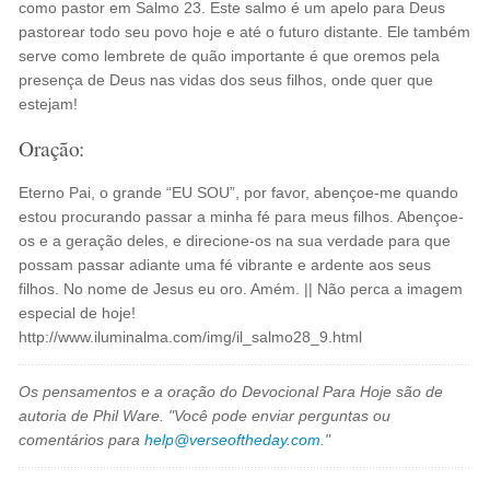
como pastor em Salmo 23. Este salmo é um apelo para Deus
pastorear todo seu povo hoje e até o futuro distante. Ele também
serve como lembrete de quão importante é que oremos pela
presença de Deus nas vidas dos seus filhos, onde quer que
estejam!
Oração:
Eterno Pai, o grande “EU SOU”, por favor, abençoe-me quando
estou procurando passar a minha fé para meus filhos. Abençoe-
os e a geração deles, e direcione-os na sua verdade para que
possam passar adiante uma fé vibrante e ardente aos seus
filhos. No nome de Jesus eu oro. Amém. || Não perca a imagem
especial de hoje!
http://www.iluminalma.com/img/il_salmo28_9.html
Os pensamentos e a oração do Devocional Para Hoje são de
autoria de Phil Ware. "Você pode enviar perguntas ou
comentários para
help@verseoftheday.com
."