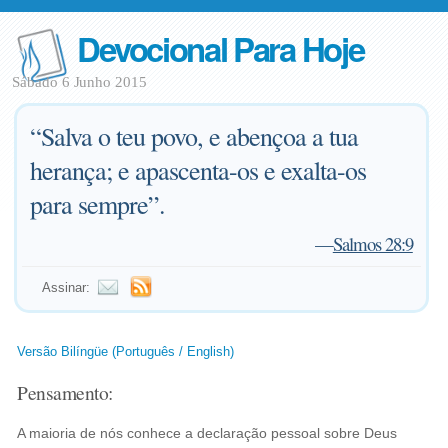
Devocional Para Hoje
Sábado 6 Junho 2015
“Salva o teu povo, e abençoa a tua
herança; e apascenta-os e exalta-os
para sempre”.
—
Salmos 28:9
Assinar:
Versão Bilíngüe (Português / English)
Pensamento:
A maioria de nós conhece a declaração pessoal sobre Deus