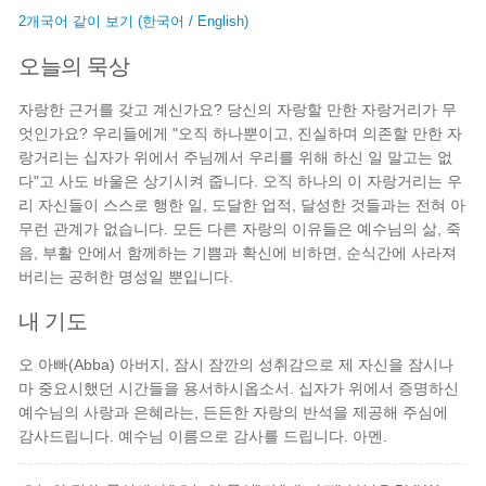
2개국어 같이 보기 (한국어 / English)
오늘의 묵상
자랑한 근거를 갖고 계신가요? 당신의 자랑할 만한 자랑거리가 무
엇인가요? 우리들에게 "오직 하나뿐이고, 진실하며 의존할 만한 자
랑거리는 십자가 위에서 주님께서 우리를 위해 하신 일 말고는 없
다"고 사도 바울은 상기시켜 줍니다. 오직 하나의 이 자랑거리는 우
리 자신들이 스스로 행한 일, 도달한 업적, 달성한 것들과는 전혀 아
무런 관계가 없습니다. 모든 다른 자랑의 이유들은 예수님의 삶, 죽
음, 부활 안에서 함께하는 기쁨과 확신에 비하면, 순식간에 사라져
버리는 공허한 명성일 뿐입니다.
내 기도
오 아빠(Abba) 아버지, 잠시 잠깐의 성취감으로 제 자신을 잠시나
마 중요시했던 시간들을 용서하시옵소서. 십자가 위에서 증명하신
예수님의 사랑과 은혜라는, 든든한 자랑의 반석을 제공해 주심에
감사드립니다. 예수님 이름으로 감사를 드립니다. 아멘.