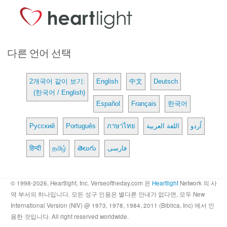
다른 언어 선택
2개국어 같이 보기:
English
中文
Deutsch
(한국어 / English)
Español
Français
한국어
Русский
Português
ภาษาไทย
اللغة العربية
اُردو
हिन्दी
தமிழ்
తెలుగు
فارسی
© 1998-2026, Heartlight, Inc. Verseoftheday.com 은
Heartlight
Network 의 사
역 부서의 하나입니다. 모든 성구 인용은 별다른 안내가 없다면, 모두 New
International Version (NIV) @ 1973, 1978, 1984, 2011 (Biblica, Inc) 에서 인
용한 것입니다. All right reserved worldwide.