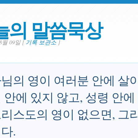
늘의 말씀묵상
08월 09일
[
기록 보관소
]
님의 영이 여러분 안에 살아
 안에 있지 않고, 성령 안에
리스도의 영이 없으면, 그
다.