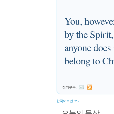
You, however,
by the Spirit,
anyone does n
belong to Chr
정기구독:
한국어로만 보기
오늘의 묵상