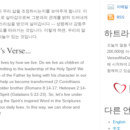
이메일
가 우리 삶을 조정하시는지를 보여주게 됩니다. 이
로 살아감으로써 그분과의 관계를 밝히 드러내게
RSS
다스리심을 받으며 살아갑시다 — 성령께서 감동주
하트라
도를 따라가는 것입니다. 이렇게 하면, 우리의 말
나눌수 있는 것입니다.
오늘의 말씀 묵상
s Verse...
200,000명
VerseoftheD
lives by how we live. Do we live as children of
해 시작하여 
ting to the leadership of the Holy Spirit! We
함께하고 있습
 of the Father by living with his character in our
to help us become transformed (2 Corinthians
r older brother (Romans 8:14-17; Hebrews 2:14-
 Spirit (Galatians 5:22-23). So, let's live under
g the Spirit's inspired Word in the Scriptures
다른 
 our daily lives. In this way, we can show and
!
English
中文