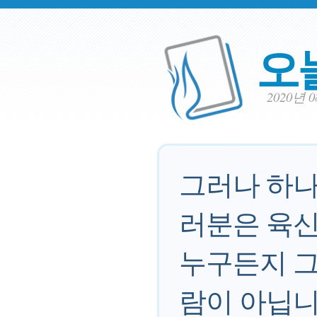
오
2020년 
그러나 하나
러분은 육신
누구든지 그
람이 아닙니