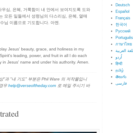
Deutsch
우심, 은혜, 거룩함이 내 안에서 보여지도록 도와
Español
는 모든 일들에서 성령님의 다스리심, 은혜, 열매
Français
예수님 이름으로 기도합니다. 아멘.
한국어
Русский
Português
ภาษาไทย
lay Jesus' beauty, grace, and holiness in my
لغة العربية
pirit's leading, power, and fruit in all I do each
اُردو
ray in Jesus' name and under his authority. Amen.
हिन्दी
தமிழ்
తెలుగు
과 "내 기도" 부분은 Phil Ware 의 저작물입니
فارسی
 경우
help@verseoftheday.com
로 메일 주시기 바
trated