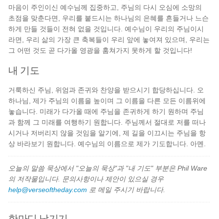
마음이 주인이신 예수님께 집중하고, 주님의 다시 오심에 소망의
초점을 맞춘다면, 우리를 붙드시는 하나님의 은혜를 흔들거나 느슨
하게 만들 것들이 전혀 없을 것입니다. 예수님이 우리의 주님이시
라면, 우리 삶의 가장 큰 축복들이 우리 앞에 놓여져 있으며, 우리는
그 어떤 것도 곧 다가올 영광을 훔쳐가지 못하게 할 것입니다!
내 기도
거룩하신 주님, 위엄과 존귀와 찬양을 받으시기 합당하십니다. 오
하나님, 제가 주님의 이름을 높이며 그 이름을 다른 모든 이름위에
놓습니다. 미래가 다가올 때에 주님을 존귀하게 하기 원하며 주님
과 함께 그 미래를 여행하기 원합니다. 주님께서 절대로 저를 떠나
시거나 저버리지 않을 것임을 알기에, 제 길을 이끄시는 주님을 항
상 바라보기 원합니다. 예수님의 이름으로 제가 기도합니다. 아멘.
오늘의 말씀 묵상에서 "오늘의 묵상"과 "내 기도" 부분은 Phil Ware
의 저작물입니다. 문의사항이나 제안이 있으실 경우
help@verseoftheday.com
로 메일 주시기 바랍니다.
한마디 남기기