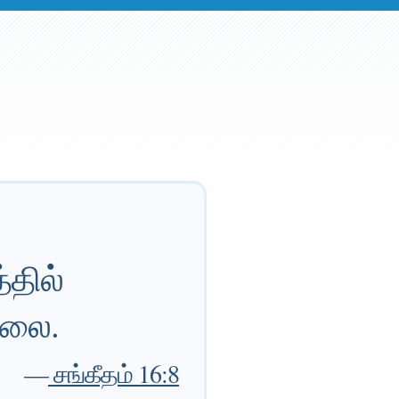
்தில்
்லை.
—
சங்கீதம் 16:8