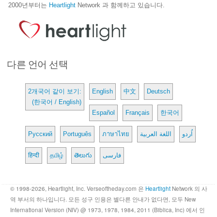
2000년부터는
Heartlight
Network 과 함께하고 있습니다.
다른 언어 선택
2개국어 같이 보기:
English
中文
Deutsch
(한국어 / English)
Español
Français
한국어
Русский
Português
ภาษาไทย
اللغة العربية
اُردو
हिन्दी
தமிழ்
తెలుగు
فارسی
© 1998-2026, Heartlight, Inc. Verseoftheday.com 은
Heartlight
Network 의 사
역 부서의 하나입니다. 모든 성구 인용은 별다른 안내가 없다면, 모두 New
International Version (NIV) @ 1973, 1978, 1984, 2011 (Biblica, Inc) 에서 인