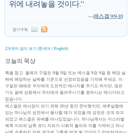
위에 내려놓을 것이다.”
—
에스겔 9:9-10
정기구독:
2개국어 같이 보기 (한국어 / English)
오늘의 묵상
특별 참고: 올해의 구절은 9월 9일 또는 에스겔 9장 9절 등 해당 날
짜에 해당하는 날짜를 기준으로 선정되었음을 기억해 주세요. 이
구절은 때때로 우리에게 도전적인 메시지를 주기도 하지만, 많은
기도 끝에 성령께서 우리에게 들려주시기를 원하시는 메시지라고
믿습니다.
에스겔은 제사장이 되기 위해 30년 동안 준비했지만, 예루살렘에
있는 하나님의 성전에서 봉사할 때가 되었을 때 성전은 크게 파괴
되었고 에스겔은 유배를 떠나있었습니다. 하나님께서는 이스라엘
북쪽 지파와 남쪽 유다 지파가 사회적 불의와 의를 거역하고 하나
님께 순종하지 않은 결과로 고통을 받게 될 것이라고 약속하셨습니