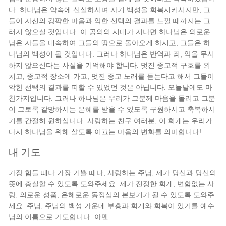
다. 하나님은 약속에 신실하시며 자기 백성을 회복시키시지만, 그
들이 자신의 강퍅한 마음과 악한 선택의 결과를 느낄 때까지는 그
러지 않으실 것입니다. 이 공의의 시대가 지나면 하나님은 의로운
남은 자들을 대속하여 그들의 땅으로 돌아오게 하시고, 그들은 하
나님의 백성이 될 것입니다. 그러나 하나님은 반역과 죄, 악을 무시
하지 않으신다는 사실을 기억해야 합니다. 멋진 종교적 구호를 외
치고, 종교적 장소에 가고, 멋진 종교 노래를 듣는다고 해서 그들이
악한 선택의 결과를 피할 수 있었던 것은 아닙니다. 오늘날에도 마
찬가지입니다. 그러나 하나님은 우리가 그분께 마음을 돌리고 그분
이 그토록 갈망하시는 은혜를 받을 수 있도록 구원하시고 축복하시
기를 간절히 원하십니다. 사랑하는 친구 여러분, 이 회개는 우리가
다시 하나님을 위해 살도록 이끄는 마음의 변화를 의미합니다!
내 기도
가장 힘들 때나 가장 기쁠 때나, 사랑하는 주님, 제가 당신과 당신의
뜻에 충실할 수 있도록 도와주세요. 제가 진정한 회개, 변함없는 사
랑, 의로운 성품, 은혜로운 동정심의 본보기가 될 수 있도록 도와주
세요. 주님, 주님의 백성 가운데 부흥과 회개와 회복이 있기를 예수
님의 이름으로 기도합니다. 아멘.