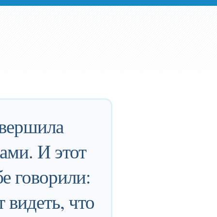
овершила
ами. И этот
бе говорили:
 видеть, что