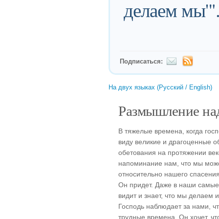
делаем мы'"
Подписаться:
На двух языках (Русский / English)
Размышление над
В тяжелые времена, когда госп
виду великие и драгоценные о
обетования на протяжении век
напоминание нам, что мы мож
относительно нашего спасения
Он придет. Даже в наши самые
видит и знает, что мы делаем и
Господь наблюдает за нами, чт
трудные времена. Он хочет, ч