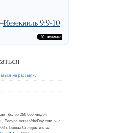
—
Иезекииль 9:9-10
аться
аться на рассылку
тают более 250 000 людей
ц. Ресурс VerseoftheDay.com был
98 г. Беном Стридом и стал