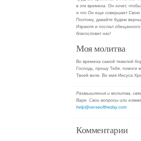
в эти времена. Он хочет, чтоб
и что Он еще совершает Свою 
Поэтому, давайте будем верны
Израиля и послал обещанного 
благословит нас!
Моя молитва
Во времена самой тяжелой бор
Господь, прошу Тебя, помоги 
Твоей воле. Во имя Иисуса Хр
Размышления и молитва, свя
Варе. Свои вопросы или ком
help@verseoftheday.com
Комментарии