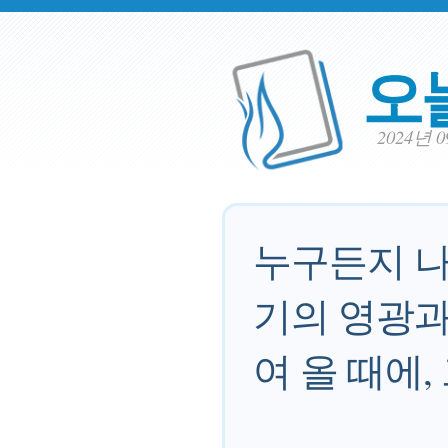
오
2024년 
누구든지 나
기의 영광과
여 올 때에