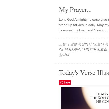
My Prayer...
Lord
God Almighty; please give 
stand up for Jesus daily. May my
Jesus as my
Lord
and Savior. In
오늘의 말씀 묵상에서 "오늘의 묵상"
다. 문의사항이나 제안이 있으실
랍니다.
Today's Verse Illus
Save