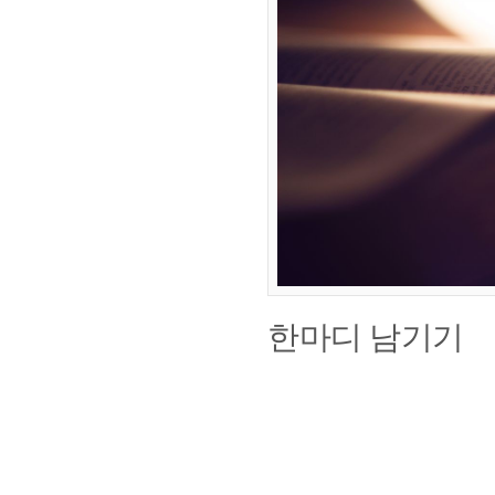
한마디 남기기