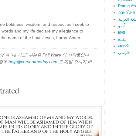
Português
ภาษาไทย
لغة العربية
me boldness, wisdom, and respect as I seek to
اُردو
 words and my life declare my allegiance to
हिन्दी
 the name of the
Lord
Jesus, I pray. Amen.
தமிழ்
తెలుగు
فارسی
과 "내 기도" 부분은 Phil Ware 의 저작물입니
 경우
help@verseoftheday.com
로 메일 주시기 바
trated