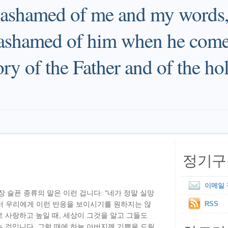
s ashamed of me and my words,
ashamed of him when he comes
ory of the Father and of the ho
정기구
이메일
 슬픈 종류의 말은 이런 겁니다: "네가 정말 실망
서 우리에게 이런 반응을 보이시기를 원하지는 않
RSS
 사랑하고 높일 때, 세상이 그것을 알고 그들도
 것입니다. 그럴 때에 하늘 아버지께 기쁨을 드릴