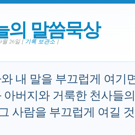
늘의 말씀묵상
09월 26일
[
기록 보관소
]
와 내 말을 부끄럽게 여기면
 아버지와 거룩한 천사들의
, 그 사람을 부끄럽게 여길 