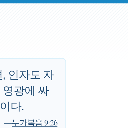
, 인자도 자
 영광에 싸
것이다.
—
누가복음 9:26