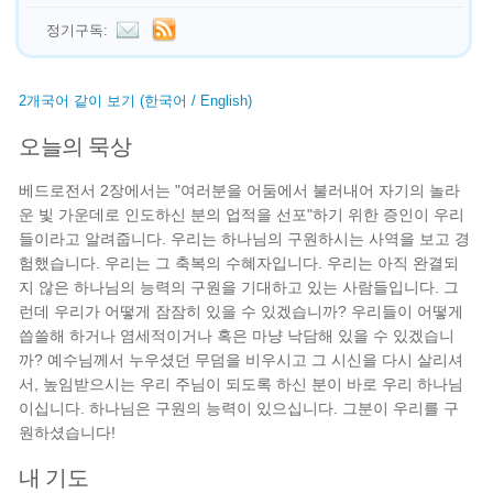
정기구독:
2개국어 같이 보기 (한국어 / English)
오늘의 묵상
베드로전서 2장에서는 "여러분을 어둠에서 불러내어 자기의 놀라
운 빛 가운데로 인도하신 분의 업적을 선포"하기 위한 증인이 우리
들이라고 알려줍니다. 우리는 하나님의 구원하시는 사역을 보고 경
험했습니다. 우리는 그 축복의 수혜자입니다. 우리는 아직 완결되
지 않은 하나님의 능력의 구원을 기대하고 있는 사람들입니다. 그
런데 우리가 어떻게 잠잠히 있을 수 있겠습니까? 우리들이 어떻게
씁쓸해 하거나 염세적이거나 혹은 마냥 낙담해 있을 수 있겠습니
까? 예수님께서 누우셨던 무덤을 비우시고 그 시신을 다시 살리셔
서, 높임받으시는 우리 주님이 되도록 하신 분이 바로 우리 하나님
이십니다. 하나님은 구원의 능력이 있으십니다. 그분이 우리를 구
원하셨습니다!
내 기도