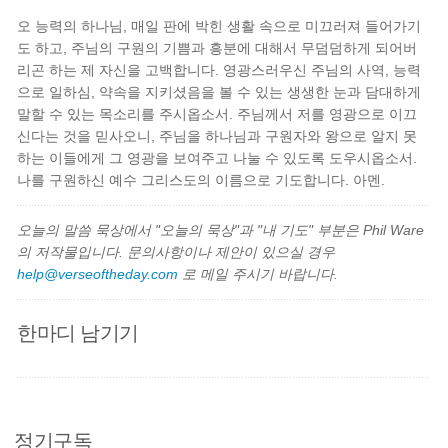
오 능력의 하나님, 매일 판에 박힌 생활 속으로 미끄러져 들어가기
도 하고, 주님의 구원의 기쁨과 흥분에 대해서 무덤덤하게 되어버
리곤 하는 제 자신을 고백합니다. 영광스러우신 주님의 사역, 능력
으로 일하심, 약속을 지키셨음을 볼 수 있는 생생한 눈과 담대하게
말할 수 있는 목소리를 주시옵소서. 주님께서 저를 영광으로 이끄
신다는 것을 믿사오니, 주님을 하나님과 구원자와 왕으로 알지 못
하는 이들에게 그 영광을 보여주고 나눌 수 있도록 도우시옵소서.
나를 구원하신 예수 그리스도의 이름으로 기도합니다. 아멘.
오늘의 말씀 묵상에서 "오늘의 묵상"과 "내 기도" 부분은 Phil Ware
의 저작물입니다. 문의사항이나 제안이 있으실 경우
help@verseoftheday.com
로 메일 주시기 바랍니다.
한마디 남기기
정기구독