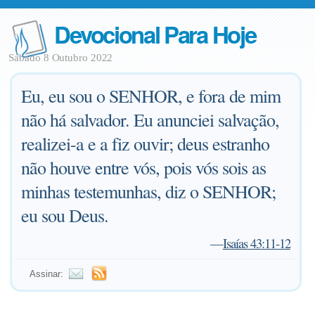
Devocional Para Hoje
Sábado 8 Outubro 2022
Eu, eu sou o SENHOR, e fora de mim
não há salvador. Eu anunciei salvação,
realizei-a e a fiz ouvir; deus estranho
não houve entre vós, pois vós sois as
minhas testemunhas, diz o SENHOR;
eu sou Deus.
—
Isaías 43:11-12
Assinar: