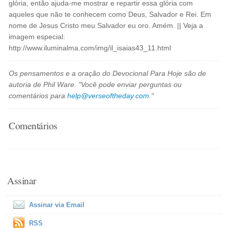
glória, então ajuda-me mostrar e repartir essa glória com
aqueles que não te conhecem como Deus, Salvador e Rei. Em
nome de Jesus Cristo meu Salvador eu oro. Amém. || Veja a
imagem especial:
http://www.iluminalma.com/img/il_isaias43_11.html
Os pensamentos e a oração do Devocional Para Hoje são de
autoria de Phil Ware. "Você pode enviar perguntas ou
comentários para
help@verseoftheday.com
."
Comentários
Assinar
Assinar via Email
RSS