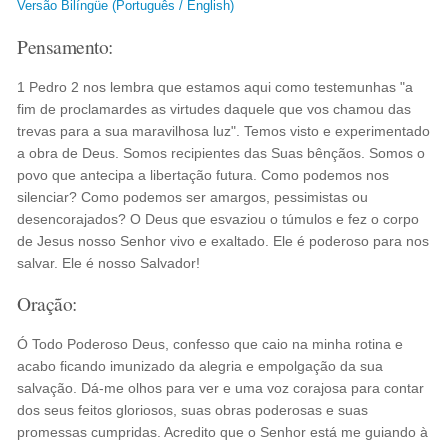
Versão Bilíngüe (Português / English)
Pensamento:
1 Pedro 2 nos lembra que estamos aqui como testemunhas "a
fim de proclamardes as virtudes daquele que vos chamou das
trevas para a sua maravilhosa luz". Temos visto e experimentado
a obra de Deus. Somos recipientes das Suas bênçãos. Somos o
povo que antecipa a libertação futura. Como podemos nos
silenciar? Como podemos ser amargos, pessimistas ou
desencorajados? O Deus que esvaziou o túmulos e fez o corpo
de Jesus nosso Senhor vivo e exaltado. Ele é poderoso para nos
salvar. Ele é nosso Salvador!
Oração:
Ó Todo Poderoso Deus, confesso que caio na minha rotina e
acabo ficando imunizado da alegria e empolgação da sua
salvação. Dá-me olhos para ver e uma voz corajosa para contar
dos seus feitos gloriosos, suas obras poderosas e suas
promessas cumpridas. Acredito que o Senhor está me guiando à