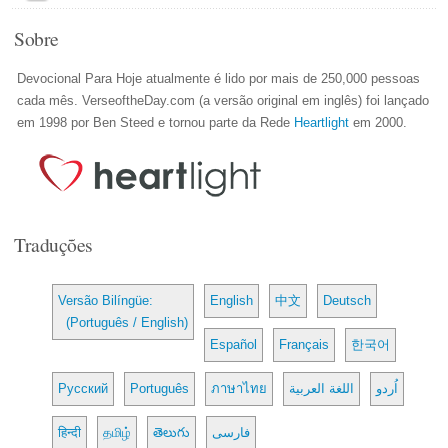
Sobre
Devocional Para Hoje atualmente é lido por mais de 250,000 pessoas
cada mês. VerseoftheDay.com (a versão original em inglês) foi lançado
em 1998 por Ben Steed e tornou parte da Rede
Heartlight
em 2000.
Traduções
Versão Bilíngüe:
English
中文
Deutsch
(Português / English)
Español
Français
한국어
Русский
Português
ภาษาไทย
اللغة العربية
اُردو
हिन्दी
தமிழ்
తెలుగు
فارسی