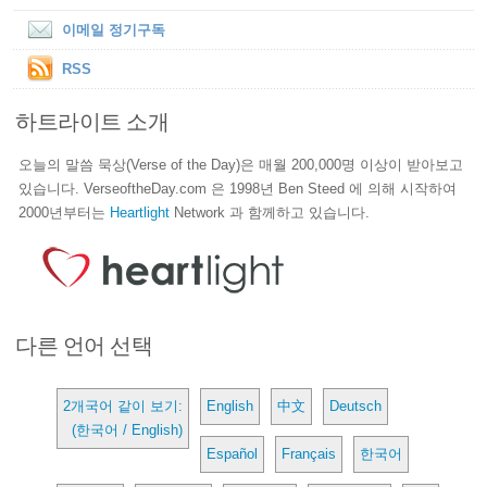
이메일 정기구독
RSS
하트라이트 소개
오늘의 말씀 묵상(Verse of the Day)은 매월 200,000명 이상이 받아보고
있습니다. VerseoftheDay.com 은 1998년 Ben Steed 에 의해 시작하여
2000년부터는
Heartlight
Network 과 함께하고 있습니다.
다른 언어 선택
2개국어 같이 보기:
English
中文
Deutsch
(한국어 / English)
Español
Français
한국어