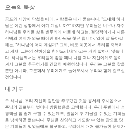
오늘의 묵상
공포와 재앙이 닥쳤을 때에, 사람들은 대개 묻습니다. "도대체 하나
님은 이런 상황에서 어디 계십니까?" 하지만 우리들은 너무나 자주
하나님을 우리들 삶을 변두리에 머물게 하고는, 절망적이거나 다른
선택의 여지가 없을 때에만 하나님을 찾곤 합니다. 일이 잘 돌아갈
때는, "하나님이 어디 계실까? 그래, 바로 이곳에서 우리를 축복하
고 계셔! 그분의 선하심을 찬양드리자!"라고는 거의 말하지 않습니
다. 하나님께서는 우리들이 좋을 때나 나쁠 때나 자신에게로 돌이
켜서 그분을 추구하기를 간절히 애원하십니다. 우리는 그분을 찾을
뿐만 아니라; 그분께서 우리에게로 돌아오셔서 우리와 함께 걸으실
것입니다.
내 기도
오 하나님, 우리 자신의 길만을 추구했던 것을 용서해 주시옵소서.
주님의 길로부터 벗어나 방황했음을 고백합니다. 우리 주변에서 성
경책을 참 쉽게 구할 수 있는데도, 말씀에 귀 기울일 수 있는 기회들
을 낭비하곤 했습니다. 주님을 찬양하고 기도할 수 있는 참으로 많
은 기회들이 있었음에도 불구하고, 우리에게 대처 불가능한 문제가