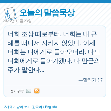
오늘의 말씀묵상
2023년 10월 23일
너희 조상 때로부터, 너희는 내 규
례를 떠나서 지키지 않았다. 이제
너희는 나에게로 돌아오너라. 나도
너희에게로 돌아가겠다. 나 만군의
주가 말한다...
—
말라기 3:7
정기구독:
2개국어 같이 보기 (한국어 / English)