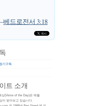
—
베드로전서 3:18
독
 정기구독
이트 소개
(Verse of the Day)은 매월
 이상이 받아보고 있습니다.
ay.com 은 1998년 Ben Steed 에 의