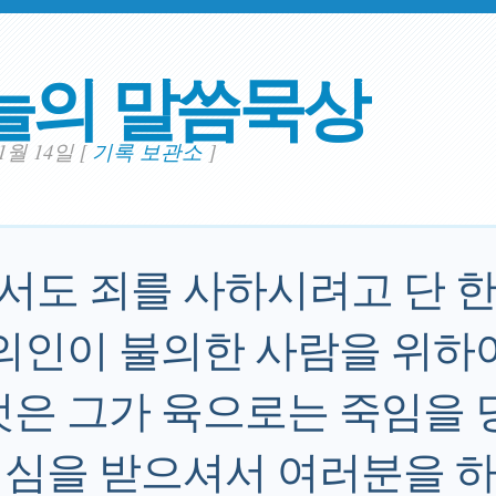
늘의 말씀묵상
11월 14일
[
기록 보관소
]
도 죄를 사하시려고 단 한
 의인이 불의한 사람을 위하
것은 그가 육으로는 죽임을 
심을 받으셔서 여러분을 