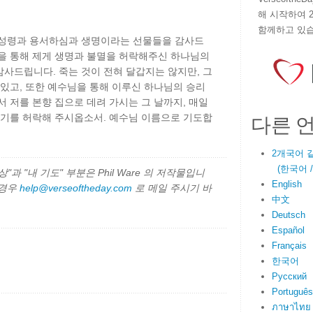
해 시작하여 
함께하고 있습
 성령과 용서하심과 생명이라는 선물들을 감사드
원을 통해 제게 생명과 불멸을 허락해주신 하나님의
사드립니다. 죽는 것이 전혀 달갑지는 않지만, 그
 있고, 또한 예수님을 통해 이루신 하나님의 승리
서 저를 본향 집으로 데려 가시는 그 날까지, 매일
다른 
용기를 허락해 주시옵소서. 예수님 이름으로 기도합
2개국어 
(한국어 / E
과 "내 기도" 부분은 Phil Ware 의 저작물입니
English
 경우
help@verseoftheday.com
로 메일 주시기 바
中文
Deutsch
Español
Français
한국어
Русский
Português
ภาษาไทย