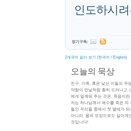
인도하시려
정기구독:
2개국어 같이 보기 (한국어 / English)
오늘의 묵상
친구, 가족, 혹은 낯선 이들의 
약함이 민낯처럼 훤히 드러나고 
에게 일깨워 주는 것은, 죽음이란
저는 하나님께서 예수를 죽은 자 
들인 우리들 중에서 첫 열매가 되
아니라, 몸의 모양으로도 살아계
것입니다!