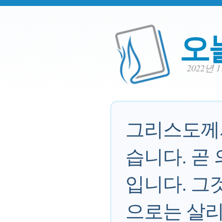
오
2022년 
그리스도께서
습니다. 곧
입니다. 그
으로는 살리