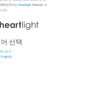
2000년부터는
Heartlight
Network 과
니다.
언어 선택
같이 보기:
nglish)