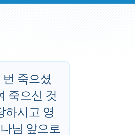
 번 죽으셨
여 죽으신 것
당하시고 영
하나님 앞으로