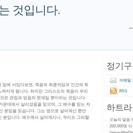
는 것입니다.
정기구
이메일
무덤 앞에 서있다보면, 죽음의 최종적임과 인간의 취
느껴지게 됩니다. 하지만 그리스도의 죽음이 우리
RSS
 것은 관점과 믿음의 문제일 뿐이라는 것입니다.
하트라
가운데에서 살리셨음을 믿으며, 그 예수를 믿는 자
신 분임을 믿습니다. 그는 영으로 살아계신 뿐만
신 분입니다. 예수께서 살아계시니, 우리도 그러할
오늘의 말씀 묵상
200,000명
VerseoftheD