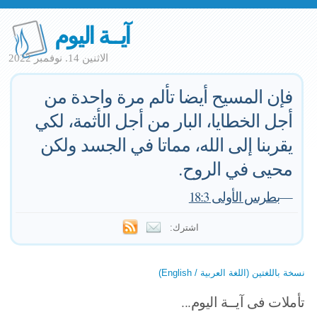
آيــة اليوم
الاثنين 14. نوفمبر 2022
فإن المسيح أيضا تألم مرة واحدة من
أجل الخطايا، البار من أجل الأثمة، لكي
يقربنا إلى الله، مماتا في الجسد ولكن
محيى في الروح.
—
بطرس الأولى 18:3
اشترك:
نسخة باللغتين (اللغة العربية / English)
تأملات فى آيــة اليوم...