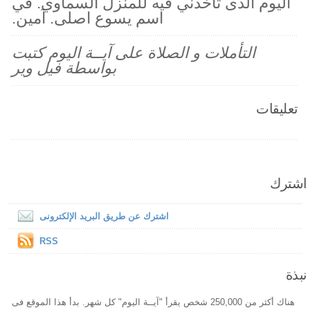
اليوم الذى تأخذني فيه للمنزل السماوي. في
اسم يسوع اصلى. آمين.
التأملات و الصلاة على آيــة اليوم كتبت
بواسطة فيل وير
تعليقات
اشترك
اشترك عن طريق البريد الإلكترونى
RSS
نبذة
هناك أكثر من 250,000 شخص يقرأ "آيــة اليوم" كل شهر. بدأ هذا الموقع فى