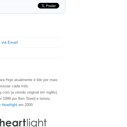
 via Email
ra Hoje atualmente é lido por mais
essoas cada mês.
.com (a versão original em inglês)
m 1998 por Ben Steed e tornou
e
Heartlight
em 2000.