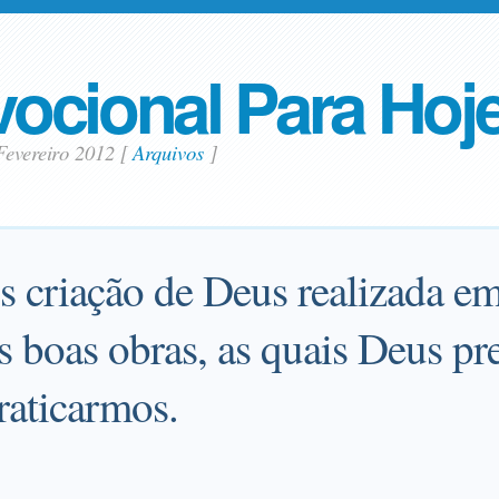
ocional Para Hoj
Fevereiro 2012
[
Arquivos
]
 criação de Deus realizada em
s boas obras, as quais Deus pr
raticarmos.