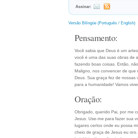
Assinar:
Versão Bilíngüe (Português / English)
Pensamento:
Você sabia que Deus é um artes
você é uma das suas obras de a
fazendo boas coisas. Então, n
Maligno, nos convencer de que 
Deus. Sua graça fez de nossas v
para a humanidade! Vamos viver
Oração:
Obrigado, querido Pai, por me 
Jesus. Use-me para fazer sua v
lugares certos onde eu possa mi
cheio de graça de Jesus eu oro