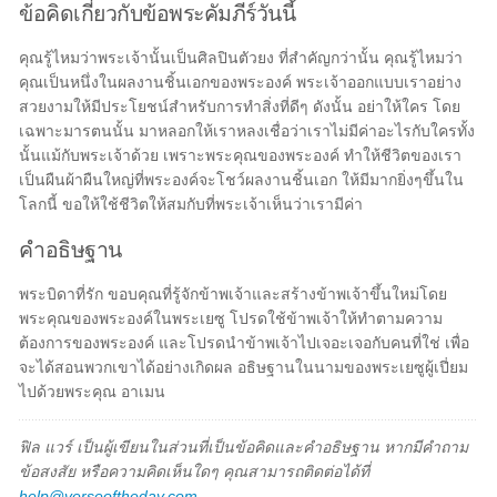
ข้อคิดเกี่ยวกับข้อพระคัมภีร์วันนี้
คุณรู้ไหมว่าพระเจ้านั้นเป็นศิลปินตัวยง ที่สำคัญกว่านั้น คุณรู้ไหมว่า
คุณเป็นหนึ่งในผลงานชิ้นเอกของพระองค์ พระเจ้าออกแบบเราอย่าง
สวยงามให้มีประโยชน์สำหรับการทำสิ่งที่ดีๆ ดังนั้น อย่าให้ใคร โดย
เฉพาะมารตนนั้น มาหลอกให้เราหลงเชื่อว่าเราไม่มีค่าอะไรกับใครทั้ง
นั้นแม้กับพระเจ้าด้วย เพราะพระคุณของพระองค์ ทำให้ชีวิตของเรา
เป็นผืนผ้าผืนใหญ่ที่พระองค์จะโชว์ผลงานชิ้นเอก ให้มีมากยิ่งๆขึ้นใน
โลกนี้ ขอให้ใช้ชีวิตให้สมกับที่พระเจ้าเห็นว่าเรามีค่า
คำอธิษฐาน
พระบิดาที่รัก ขอบคุณที่รู้จักข้าพเจ้าและสร้างข้าพเจ้าขึ้นใหม่โดย
พระคุณของพระองค์ในพระเยซู โปรดใช้ข้าพเจ้าให้ทำตามความ
ต้องการของพระองค์ และโปรดนำข้าพเจ้าไปเจอะเจอกับคนที่ใช่ เพื่อ
จะได้สอนพวกเขาได้อย่างเกิดผล อธิษฐานในนามของพระเยซูผู้เปี่ยม
ไปด้วยพระคุณ อาเมน
ฟิล แวร์ เป็นผู้เขียนในส่วนที่เป็นข้อคิดและคำอธิษฐาน หากมีคำถาม
ข้อสงสัย หรือความคิดเห็นใดๆ คุณสามารถติดต่อได้ที่
help@verseoftheday.com