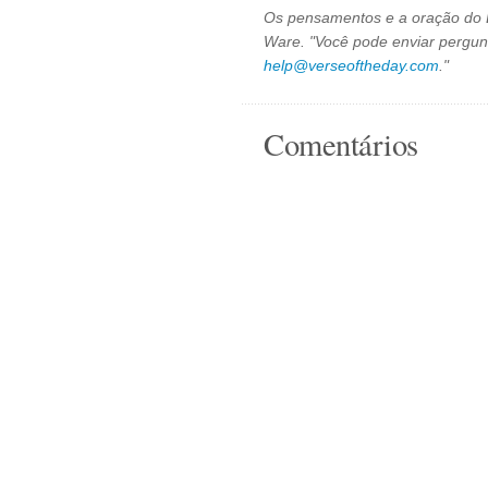
Os pensamentos e a oração do D
Ware. "Você pode enviar pergun
help@verseoftheday.com
."
Comentários