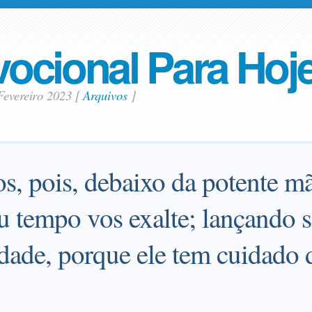
ocional Para Hoj
Fevereiro 2023
[
Arquivos
]
s, pois, debaixo da potente m
u tempo vos exalte; lançando s
edade, porque ele tem cuidado 