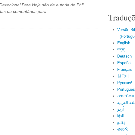
evocional Para Hoje são de autoria de Phil
tas ou comentários para
Traduçõ
Versão Bi
(Portuguê
English
中文
Deutsch
Español
Français
한국어
Русский
Português
ภาษาไทย
لغة العربية
اُردو
हिन्दी
தமிழ்
తెలుగు