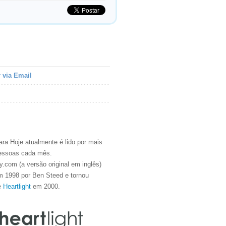
 via Email
ra Hoje atualmente é lido por mais
essoas cada mês.
.com (a versão original em inglês)
m 1998 por Ben Steed e tornou
e
Heartlight
em 2000.