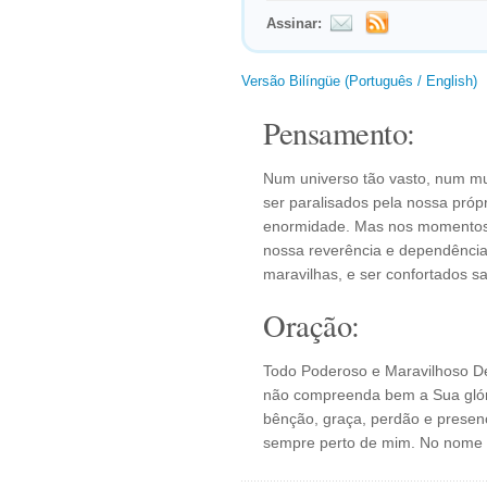
Assinar:
Versão Bilíngüe (Português / English)
Pensamento:
Num universo tão vasto, num m
ser paralisados pela nossa própri
enormidade. Mas nos momentos 
nossa reverência e dependência
maravilhas, e ser confortados 
Oração:
Todo Poderoso e Maravilhoso D
não compreenda bem a Sua glóri
bênção, graça, perdão e presenç
sempre perto de mim. No nome