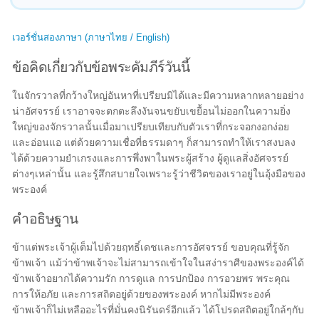
เวอร์ชั่นสองภาษา (ภาษาไทย / English)
ข้อคิดเกี่ยวกับข้อพระคัมภีร์วันนี้
ในจักรวาลที่กว้างใหญ่อันหาที่เปรียบมิได้และมีความหลากหลายอย่าง
น่าอัศจรรย์ เราอาจจะตกตะลึงงันจนขยับเขยื้อนไม่ออกในความยิ่ง
ใหญ่ของจักรวาลนั้นเมื่อมาเปรียบเทียบกับตัวเราที่กระจอกงอกง่อย
และอ่อนแอ แต่ด้วยความเชื่อที่ธรรมดาๆ ก็สามารถทำให้เราสงบลง
ได้ด้วยความยำเกรงและการพึ่งพาในพระผู้สร้าง ผู้ดูแลสิ่งอัศจรรย์
ต่างๆเหล่านั้น และรู้สึกสบายใจเพราะรู้ว่าชีวิตของเราอยู่ในอุ้งมือของ
พระองค์
คำอธิษฐาน
ข้าแต่พระเจ้าผู้เต็มไปด้วยฤทธิ์เดชและการอัศจรรย์ ขอบคุณที่รู้จัก
ข้าพเจ้า แม้ว่าข้าพเจ้าจะไม่สามารถเข้าใจในสง่าราศีของพระองค์ได้
ข้าพเจ้าอยากได้ความรัก การดูแล การปกป้อง การอวยพร พระคุณ
การให้อภัย และการสถิตอยู่ด้วยของพระองค์ หากไม่มีพระองค์
ข้าพเจ้าก็ไม่เหลืออะไรที่มั่นคงนิรันดร์อีกแล้ว ได้โปรดสถิตอยู่ใกล้ๆกับ