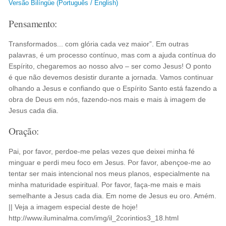
Versão Bilíngüe (Português / English)
Pensamento:
Transformados... com glória cada vez maior”. Em outras
palavras, é um processo contínuo, mas com a ajuda contínua do
Espírito, chegaremos ao nosso alvo – ser como Jesus! O ponto
é que não devemos desistir durante a jornada. Vamos continuar
olhando a Jesus e confiando que o Espírito Santo está fazendo a
obra de Deus em nós, fazendo-nos mais e mais à imagem de
Jesus cada dia.
Oração:
Pai, por favor, perdoe-me pelas vezes que deixei minha fé
minguar e perdi meu foco em Jesus. Por favor, abençoe-me ao
tentar ser mais intencional nos meus planos, especialmente na
minha maturidade espiritual. Por favor, faça-me mais e mais
semelhante a Jesus cada dia. Em nome de Jesus eu oro. Amém.
|| Veja a imagem especial deste de hoje!
http://www.iluminalma.com/img/il_2corintios3_18.html