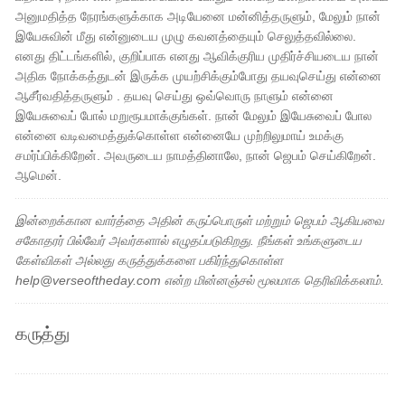
அனுமதித்த நேரங்களுக்காக அடியேனை மன்னித்தருளும், மேலும் நான்
இயேசுவின் மீது என்னுடைய முழு கவனத்தையும் செலுத்தவில்லை.
எனது திட்டங்களில், குறிப்பாக எனது ஆவிக்குரிய முதிர்ச்சியடைய நான்
அதிக நோக்கத்துடன் இருக்க முயற்சிக்கும்போது தயவுசெய்து என்னை
ஆசீர்வதித்தருளும் . தயவு செய்து ஒவ்வொரு நாளும் என்னை
இயேசுவைப் போல் மறுரூபமாக்குங்கள். நான் மேலும் இயேசுவைப் போல
என்னை வடிவமைத்துக்கொள்ள என்னையே முற்றிலுமாய் உமக்கு
சமர்ப்பிக்கிறேன். அவருடைய நாமத்தினாலே, நான் ஜெபம் செய்கிறேன்.
ஆமென்.
இன்றைக்கான வார்த்தை அதின் கருப்பொருள் மற்றும் ஜெபம் ஆகியவை
சகோதரர் பில்வேர் அவர்களால் எழுதப்படுகிறது. நீங்கள் உங்களுடைய
கேள்விகள் அல்லது கருத்துக்களை பகிர்ந்துகொள்ள
help@verseoftheday.com என்ற மின்னஞ்சல் மூலமாக தெரிவிக்கலாம்.
கருத்து