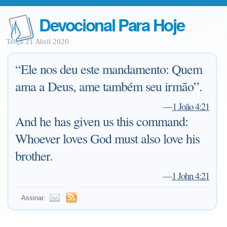
Devocional Para Hoje
Terça 21 Abril 2020
“Ele nos deu este mandamento: Quem
ama a Deus, ame também seu irmão”.
—
1 João 4:21
And he has given us this command:
Whoever loves God must also love his
brother.
—
1 John 4:21
Assinar: