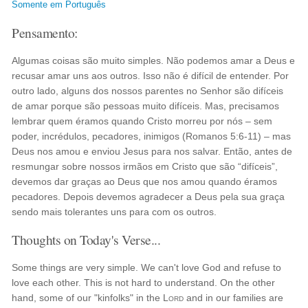
Somente em Português
Pensamento:
Algumas coisas são muito simples. Não podemos amar a Deus e
recusar amar uns aos outros. Isso não é difícil de entender. Por
outro lado, alguns dos nossos parentes no Senhor são difíceis
de amar porque são pessoas muito difíceis. Mas, precisamos
lembrar quem éramos quando Cristo morreu por nós – sem
poder, incrédulos, pecadores, inimigos (Romanos 5:6-11) – mas
Deus nos amou e enviou Jesus para nos salvar. Então, antes de
resmungar sobre nossos irmãos em Cristo que são “difíceis”,
devemos dar graças ao Deus que nos amou quando éramos
pecadores. Depois devemos agradecer a Deus pela sua graça
sendo mais tolerantes uns para com os outros.
Thoughts on Today's Verse...
Some things are very simple. We can't love God and refuse to
love each other. This is not hard to understand. On the other
hand, some of our "kinfolks" in the
Lord
and in our families are