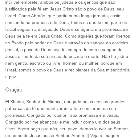
incrível lembrete: ambos os judeus e os gentios que são
justificados pela fé em Jesus Cristo são o povo de Deus, seu
Israel. Como Abraão, que partiu numa longa jornada, assim
confiando na promessa de Deus, todos os que fazem parte de
Israel seguem a direção de Deus e se agarram à promessa de
Deus pela fé em Jesus Cristo. Como aqueles que foram libertos
no Êxodo pelo poder de Deus e através do sangue do cordeiro
pascal, o povo de Deus hoje foi comprado com o sangue de
Jesus e liberto da sua prisão do pecado e morte. Não há judeu
nem gentio, escravo ou livre, homem ou mulher, porque em
Israel, somos o povo de Deus e recipientes da Sua misericórdia
e paz.
Oração:
El Shadai, Senhor da Aliança, obrigado pelos nossos grandes
patriarcas da fé que mantiveram a fé e confiaram na sua
promessa. Obrigado por cumprir sua promessa em Jesus.
Obrigado por me abençoar e me incluir como um dos seus
filhos. Agora peço que nós, seu povo, demos louvor ao Senhor,
no nome de Jesus nosso Senhor. Amém. || Veja a imagem