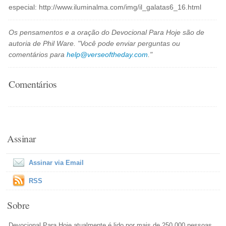
especial: http://www.iluminalma.com/img/il_galatas6_16.html
Os pensamentos e a oração do Devocional Para Hoje são de
autoria de Phil Ware. "Você pode enviar perguntas ou
comentários para
help@verseoftheday.com
."
Comentários
Assinar
Assinar via Email
RSS
Sobre
Devocional Para Hoje atualmente é lido por mais de 250,000 pessoas