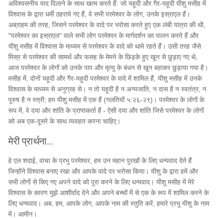
अविश्वसनीय याद दिलाने के साथ खत्म करते हैं: जो यहूदी और गैर-यहूदी यीशु मसीह में
विश्वास के द्वारा धर्मी ठहराये गए हैं, वे सभी परमेश्वर के लोग, उनके इस्राएल हैं।
अब्राहम की तरह, जिसने परमेश्वर के वादे पर भरोसा करते हुए एक लंबी यात्रा की थी,
"परमेश्वर का इस्राएल" वाले सभी लोग परमेश्वर के मार्गदर्शन का पालन करते हैं और
यीशु मसीह में विश्वास के माध्यम से परमेश्वर के वादे को थामे रहते हैं। उसी तरह जैसे
मिस्र से परमेश्वर की सामर्थ और फसह के मेमने के छिड़के हुए खून से छुड़ाए गए थे,
आज परमेश्वर के लोगों को उनके पाप और मृत्यु के बंधन से खून बहाकर छुड़ाया गया है।
मसीह में, दोनों यहूदी और गैर-यहूदी परमेश्वर के वादे में शामिल हैं, यीशु मसीह में उनके
विश्वास के माध्यम से अनुग्रह से। न तो यहूदी है न अन्यजाति, न दास है न स्वतंत्र, न
पुरुष है न स्त्री; हम यीशु मसीह में एक हैं (गलतियों ५:२६-२९)। परमेश्वर के लोगों के
रूप में, वे दया और शांति के प्राप्तकर्ता हैं - ऐसी दया और शांति जिसे परमेश्वर के लोगों
को अब एक-दूसरे के साथ व्यवहार करना चाहिए।
मेरी प्रार्थना...
हे एल शदाई, वाचा के प्रभु परमेश्वर, हम उन महान पुरखों के लिए धन्यवाद देते हैं
जिन्होंने विश्वास बनाए रखा और आपके वादे पर भरोसा किया। यीशु के द्वारा हमें और
सभी लोगों से किए गए अपने वादे को पूरा करने के लिए धन्यवाद। यीशु मसीह में मेरे
विश्वास के कारण मुझे आशीर्वाद देने और अपने बच्चों में से एक के रूप में शामिल करने के
लिए धन्यवाद। अब, हम, आपके लोग, आपके नाम की स्तुति करें, हमारे प्रभु यीशु के नाम
में। आमीन।