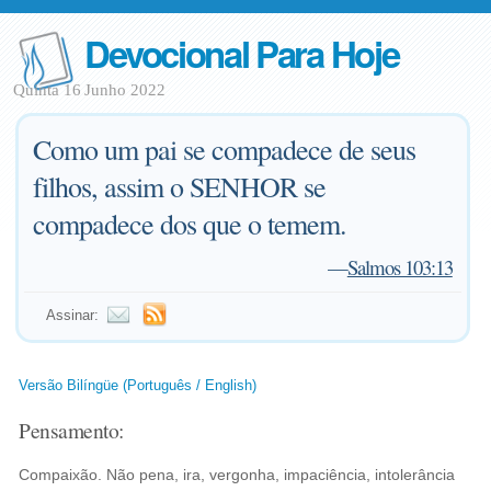
Devocional Para Hoje
Quinta 16 Junho 2022
Como um pai se compadece de seus
filhos, assim o SENHOR se
compadece dos que o temem.
—
Salmos 103:13
Assinar:
Versão Bilíngüe (Português / English)
Pensamento:
Compaixão. Não pena, ira, vergonha, impaciência, intolerância