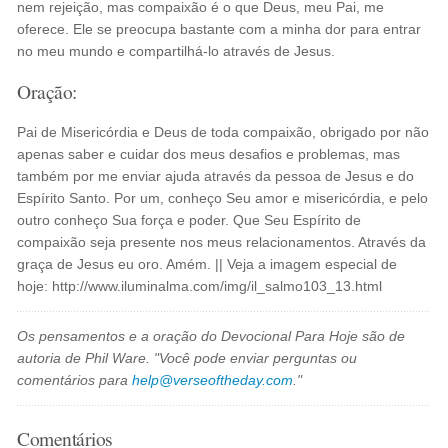
nem rejeição, mas compaixão é o que Deus, meu Pai, me
oferece. Ele se preocupa bastante com a minha dor para entrar
no meu mundo e compartilhá-lo através de Jesus.
Oração:
Pai de Misericórdia e Deus de toda compaixão, obrigado por não
apenas saber e cuidar dos meus desafios e problemas, mas
também por me enviar ajuda através da pessoa de Jesus e do
Espírito Santo. Por um, conheço Seu amor e misericórdia, e pelo
outro conheço Sua força e poder. Que Seu Espírito de
compaixão seja presente nos meus relacionamentos. Através da
graça de Jesus eu oro. Amém. || Veja a imagem especial de
hoje: http://www.iluminalma.com/img/il_salmo103_13.html
Os pensamentos e a oração do Devocional Para Hoje são de
autoria de Phil Ware. "Você pode enviar perguntas ou
comentários para
help@verseoftheday.com
."
Comentários