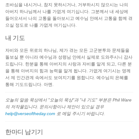
조바심을 내시거나, 참지 못하시거나, 거부하시지 않으시는 나의
아버지 하나님께서 나를 가엾게 여기십니다. 그분께서 내 세상에
들어오셔서 나의 고통을 돌아보시고 예수님 안에서 고통을 함께 겪
으실 정도로 나를 가엾게 여기십니다.
내 기도
자비와 모든 위로의 하나님, 제가 겪는 모든 고군분투와 문제들을
돌보실 뿐 아니라 예수님과 성령님 안에서 실제로 도와주시니 감사
드립니다. 한분을 통해 아버지의 사랑과 자비를 알게 되고, 다른 분
을 통해 아버지의 힘과 능력을 알게 됩니다. 가엾게 여기시는 영께
서 제 인간관계 속에서도 보여지기를 원합니다. 예수님의 은혜를
통해 기도드립니다. 아멘.
오늘의 말씀 묵상에서 "오늘의 묵상"과 "내 기도" 부분은 Phil Ware
의 저작물입니다. 문의사항이나 제안이 있으실 경우
help@verseoftheday.com
로 메일 주시기 바랍니다.
한마디 남기기