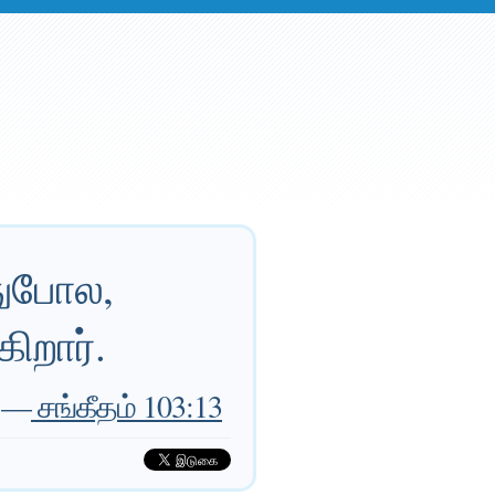
ுபோல,
கிறார்.
—
சங்கீதம் 103:13