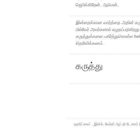
ஜெபிக்கிறேன். ஆமென்.
இன்றைக்கான வார்த்தை அதின் கரு
பில்வேர் அவர்களால் எழுதப்படுகிறத
கருத்துக்களை பகிர்ந்துகொள்ள h
தெரிவிக்கலாம்.
கருத்து
ஹார்ட்லைட் , இன்க். வேர்ஸ் ஆப் தி டே.கா