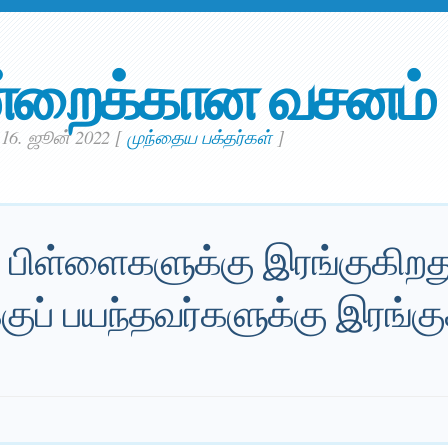
்றைக்கான வசனம்
16. ஜூன் 2022
[
முந்தைய பக்தர்கள்
]
் பிள்ளைகளுக்கு இரங்குகிறத
்குப் பயந்தவர்களுக்கு இரங்கு