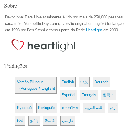
Sobre
Devocional Para Hoje atualmente é lido por mais de 250,000 pessoas
cada mês. VerseoftheDay.com (a versão original em inglês) foi lançado
em 1998 por Ben Steed e tornou parte da Rede
Heartlight
em 2000.
Traduções
Versão Bilíngüe:
English
中文
Deutsch
(Português / English)
Español
Français
한국어
Русский
Português
ภาษาไทย
اللغة العربية
اُردو
हिन्दी
தமிழ்
తెలుగు
فارسی