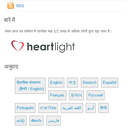
RSS
बारे में
वचन आज का वर्तमान में प्रत्येक माह 1/2 लाख से अधिक लोगों द्वारा पढ़ा जारा है।
अनुवाद
द्विभाषिक संस्करण:
English
中文
Deutsch
Español
(हिन्दी / English)
Français
한국어
Русский
Português
ภาษาไทย
اللغة العربية
اُردو
हिन्दी
தமிழ்
తెలుగు
فارسی