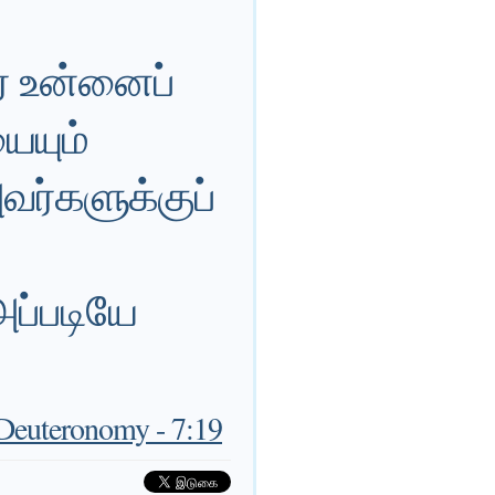
ர் உன்னைப்
ையும்
வர்களுக்குப்
அப்படியே
Deuteronomy - 7:19