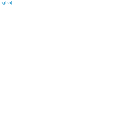
nglish)