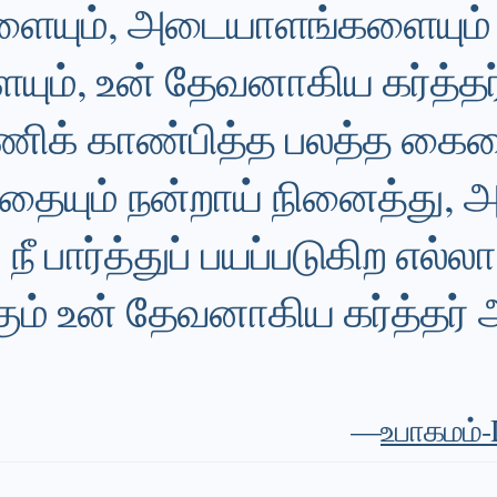
யும், அடையாளங்களையும்
யும், உன் தேவனாகிய கர்த்த
்ணிக் காண்பித்த பலத்த கைய
்தையும் நன்றாய் நினைத்து, அ
நீ பார்த்துப் பயப்படுகிற எல்லா
ம் உன் தேவனாகிய கர்த்தர் 
—
உபாகமம்-