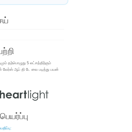
ெய்
ற்றி
ம் தற்பொழுது 5 லட்சத்திற்கும்
ள் வேர்ஸ் ஆப் தி டே வை படித்து பயன்
.
ெயர்ப்பு
திப்பு: