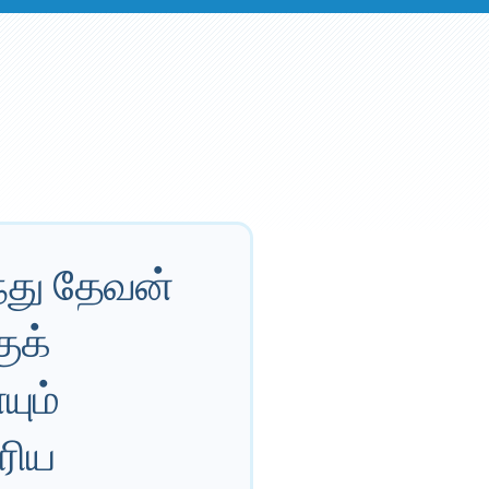
்து தேவன்
ுக்
ும்
ரிய