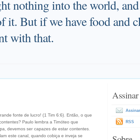
ht nothing into the world, and
f it. But if we have food and c
nt with that.
Assinar
Assinar
nde fonte de lucro! (1 Tim 6:6). Então, o que
contentes? Paulo lembra a Timóteo que
RSS
pa, devemos ser capazes de estar contentes.
Sobre
am este canal, quando cobiça e inveja se