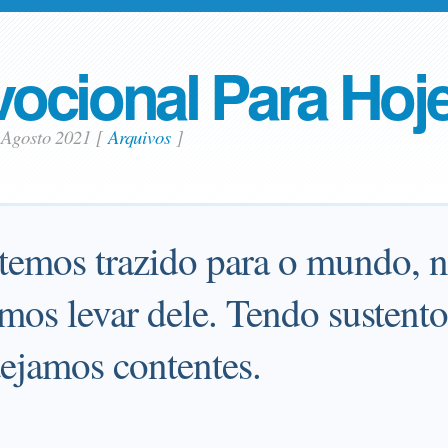
ocional Para Hoj
 Agosto 2021
[
Arquivos
]
temos trazido para o mundo, 
os levar dele. Tendo sustent
stejamos contentes.