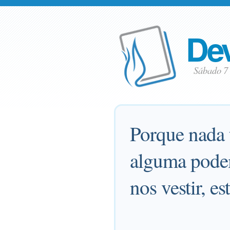
Dev
Sábado 7
Porque nada 
alguma podem
nos vestir, e