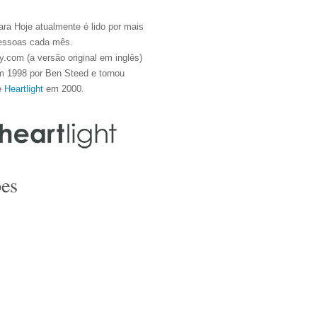
ra Hoje atualmente é lido por mais
essoas cada mês.
.com (a versão original em inglês)
m 1998 por Ben Steed e tornou
e
Heartlight
em 2000.
es