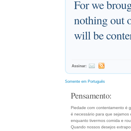
For we broug
nothing out o
will be conte
Assinar:
Somente em Português
Pensamento:
Piedade com contentamento é gra
é necessário para que sejamos 
enquanto tivermos comida e rou
Quando nossos desejos extrapol