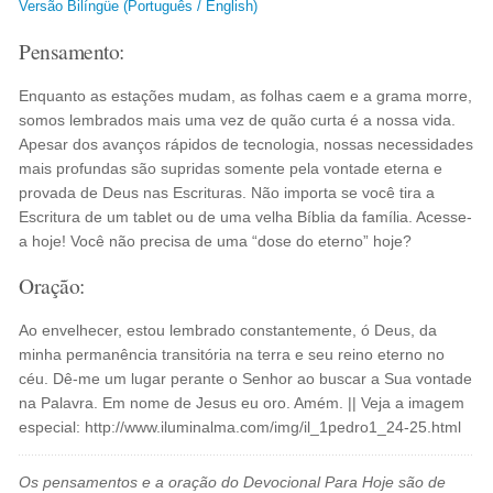
Versão Bilíngüe (Português / English)
Pensamento:
Enquanto as estações mudam, as folhas caem e a grama morre,
somos lembrados mais uma vez de quão curta é a nossa vida.
Apesar dos avanços rápidos de tecnologia, nossas necessidades
mais profundas são supridas somente pela vontade eterna e
provada de Deus nas Escrituras. Não importa se você tira a
Escritura de um tablet ou de uma velha Bíblia da família. Acesse-
a hoje! Você não precisa de uma “dose do eterno” hoje?
Oração:
Ao envelhecer, estou lembrado constantemente, ó Deus, da
minha permanência transitória na terra e seu reino eterno no
céu. Dê-me um lugar perante o Senhor ao buscar a Sua vontade
na Palavra. Em nome de Jesus eu oro. Amém. || Veja a imagem
especial: http://www.iluminalma.com/img/il_1pedro1_24-25.html
Os pensamentos e a oração do Devocional Para Hoje são de