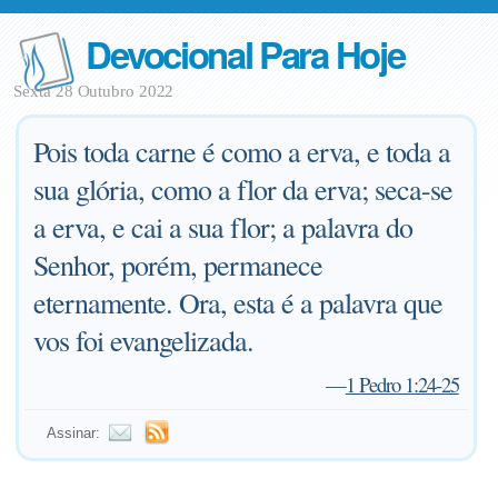
Devocional Para Hoje
Sexta 28 Outubro 2022
Pois toda carne é como a erva, e toda a
sua glória, como a flor da erva; seca-se
a erva, e cai a sua flor; a palavra do
Senhor, porém, permanece
eternamente. Ora, esta é a palavra que
vos foi evangelizada.
—
1 Pedro 1:24-25
Assinar: