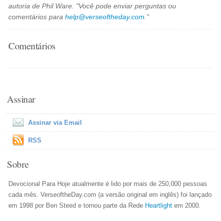
autoria de Phil Ware. "Você pode enviar perguntas ou
comentários para
help@verseoftheday.com
."
Comentários
Assinar
Assinar via Email
RSS
Sobre
Devocional Para Hoje atualmente é lido por mais de 250,000 pessoas
cada mês. VerseoftheDay.com (a versão original em inglês) foi lançado
em 1998 por Ben Steed e tornou parte da Rede
Heartlight
em 2000.