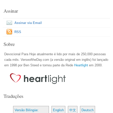
Assinar
Assinar via Email
RSS
Sobre
Devocional Para Hoje atualmente é lido por mais de 250,000 pessoas
cada mês. VerseoftheDay.com (a versão original em inglês) foi lançado
em 1998 por Ben Steed e tornou parte da Rede
Heartlight
em 2000.
Traduções
Versão Bilíngüe:
English
中文
Deutsch