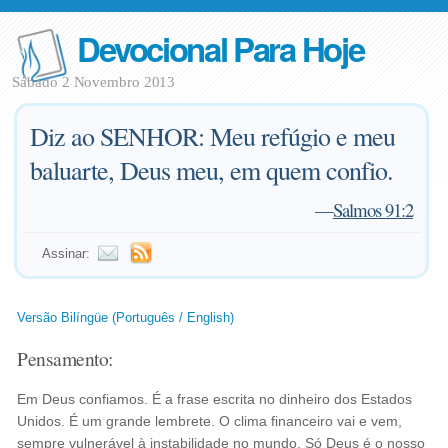
Devocional Para Hoje
Sábado 2 Novembro 2013
Diz ao SENHOR: Meu refúgio e meu
baluarte, Deus meu, em quem confio.
—
Salmos 91:2
Assinar:
Versão Bilíngüe (Português / English)
Pensamento:
Em Deus confiamos. É a frase escrita no dinheiro dos Estados
Unidos. É um grande lembrete. O clima financeiro vai e vem,
sempre vulnerável à instabilidade no mundo. Só Deus é o nosso