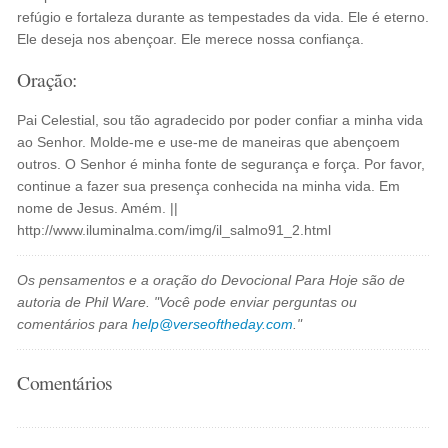
refúgio e fortaleza durante as tempestades da vida. Ele é eterno.
Ele deseja nos abençoar. Ele merece nossa confiança.
Oração:
Pai Celestial, sou tão agradecido por poder confiar a minha vida
ao Senhor. Molde-me e use-me de maneiras que abençoem
outros. O Senhor é minha fonte de segurança e força. Por favor,
continue a fazer sua presença conhecida na minha vida. Em
nome de Jesus. Amém. ||
http://www.iluminalma.com/img/il_salmo91_2.html
Os pensamentos e a oração do Devocional Para Hoje são de
autoria de Phil Ware. "Você pode enviar perguntas ou
comentários para
help@verseoftheday.com
."
Comentários