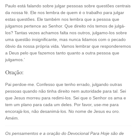
Paulo está falando sobre julgar pessoas sobre questões centrais
da nossa fé. Ele nos lembra de quem é o trabalho para julgar
estas questões. Ele também nos lembra que a pessoa que
julgamos pertence ao Senhor. Que direito nós temos de julgá-
los? Tantas vezes achamos falta nos outros, julgamo-los sobre
uma questão insignificante, mas nunca lidamos com o pecado
óbvio da nossa própria vida. Vamos lembrar que responderemos
a Deus pelo que fazemos tanto quanto a outra pessoa que
julgamos.’
Oração:
Pai perdoe-me. Confesso que tenho errado, julgando outras
pessoas quando não tinha direito nem autoridade para tal. Sei
que Jesus morreu para redimi-los. Sei que o Senhor os ama e
tem um plano para cada um deles. Por favor, use-me para
encorajá-los, não desanimá-los. No nome de Jesus eu oro.
Amém.
Os pensamentos e a oração do Devocional Para Hoje são de