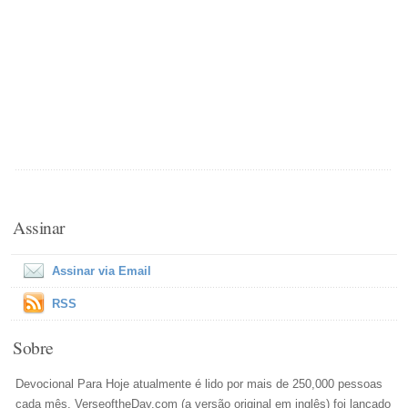
Assinar
Assinar via Email
RSS
Sobre
Devocional Para Hoje atualmente é lido por mais de 250,000 pessoas
cada mês. VerseoftheDay.com (a versão original em inglês) foi lançado