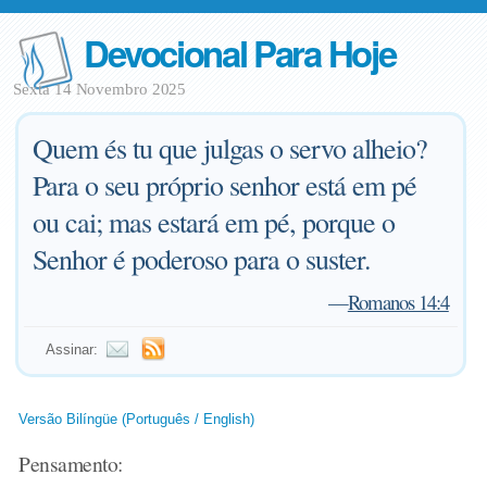
Devocional Para Hoje
Sexta 14 Novembro 2025
Quem és tu que julgas o servo alheio?
Para o seu próprio senhor está em pé
ou cai; mas estará em pé, porque o
Senhor é poderoso para o suster.
—
Romanos 14:4
Assinar:
Versão Bilíngüe (Português / English)
Pensamento: