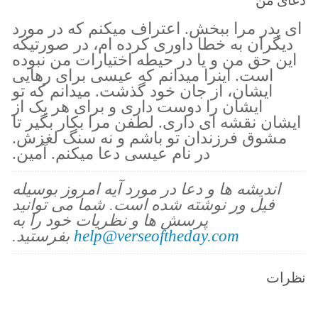
ای پدر مرا ببخش. اعتراف میکنم که در مورد
دیگران به خطا داوری کرده ام، در صورتیکه
این حق من و یا در حیطه اختیارات من نبوده
است. اینرا میدانم که عیسی برای رهایی
ایشان، از جان خود گذشت. میدانم که تو
ایشان را دوست داری و برای هر یک از
ایشان نقشه ای داری. لطفن مرا بکار بگیر تا
مشوق فرزندان تو باشم و نه سنگ لغزش.
در نام عیسی دعا میکنم. آمین.
اندیشه ها و دعا در مورد آیه امروز بوسیله
فیل ور نوشته شده است. شما می توانید
پرسش ها و نظریات خود را به
help@verseoftheday.com
بفرستید.
نظرات