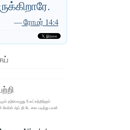
ுக்கிறாரே.
—
ரோமர் 14:4
ெய்
ற்றி
ம் தற்பொழுது 5 லட்சத்திற்கும்
ள் வேர்ஸ் ஆப் தி டே வை படித்து பயன்
.