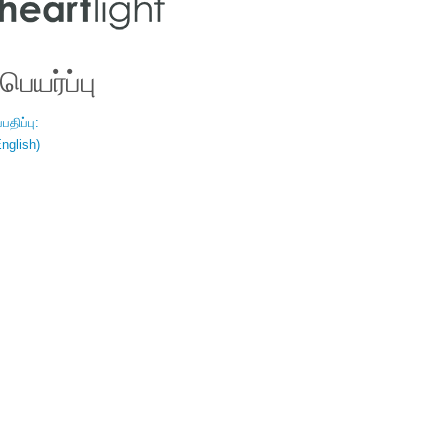
ெயர்ப்பு
திப்பு:
nglish)