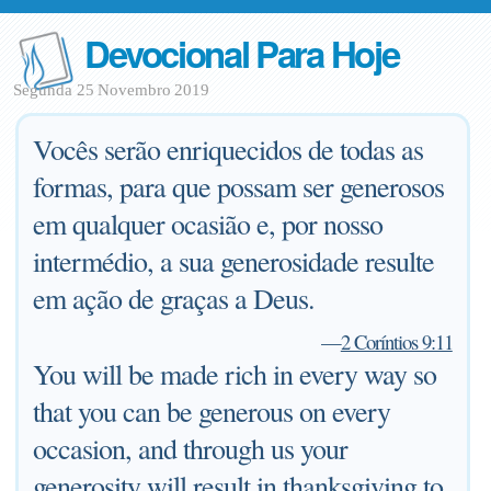
Devocional Para Hoje
Segunda 25 Novembro 2019
Vocês serão enriquecidos de todas as
formas, para que possam ser generosos
em qualquer ocasião e, por nosso
intermédio, a sua generosidade resulte
em ação de graças a Deus.
—
2 Coríntios 9:11
You will be made rich in every way so
that you can be generous on every
occasion, and through us your
generosity will result in thanksgiving to