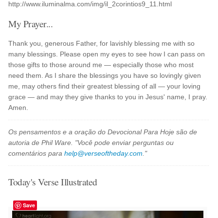
http://www.iluminalma.com/img/il_2corintios9_11.html
My Prayer...
Thank you, generous Father, for lavishly blessing me with so
many blessings. Please open my eyes to see how I can pass on
those gifts to those around me — especially those who most
need them. As I share the blessings you have so lovingly given
me, may others find their greatest blessing of all — your loving
grace — and may they give thanks to you in Jesus' name, I pray.
Amen.
Os pensamentos e a oração do Devocional Para Hoje são de
autoria de Phil Ware. "Você pode enviar perguntas ou
comentários para
help@verseoftheday.com
."
Today's Verse Illustrated
Save