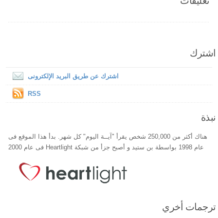
تعليقات
اشترك
اشترك عن طريق البريد الإلكترونى
RSS
نبذة
هناك أكثر من 250,000 شخص يقرأ "آيــة اليوم" كل شهر. بدأ هذا الموقع فى
عام 1998 بواسطة بن ستيد و أصبح جزأ من شبكة Heartlight فى عام 2000
ترجمات أخري